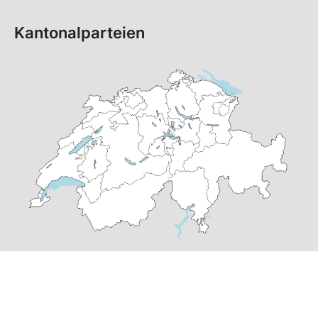
Kantonalparteien
© Copyright 2026 SP Schweiz |
Datenschutzerklärung