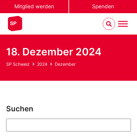
Mitglied werden
Spenden
18. Dezember 2024
SP Schweiz
2024
Dezember
Suchen