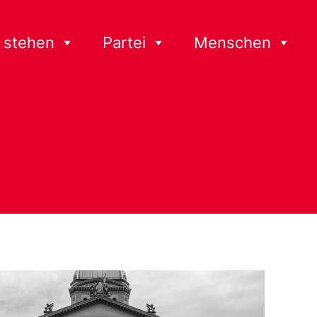
 stehen
Partei
Menschen