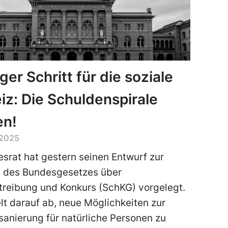
ger Schritt für die soziale
z: Die Schuldenspirale
en!
 2025
srat hat gestern seinen Entwurf zur
 des Bundesgesetzes über
reibung und Konkurs (SchKG) vorgelegt.
elt darauf ab, neue Möglichkeiten zur
anierung für natürliche Personen zu