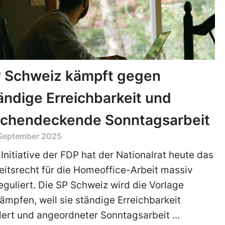
 Schweiz kämpft gegen
ändige Erreichbarkeit und
ächendeckende Sonntagsarbeit
 September 2025
 Initiative der FDP hat der Nationalrat heute das
eitsrecht für die Homeoffice-Arbeit massiv
eguliert. Die SP Schweiz wird die Vorlage
ämpfen, weil sie ständige Erreichbarkeit
dert und angeordneter Sonntagsarbeit