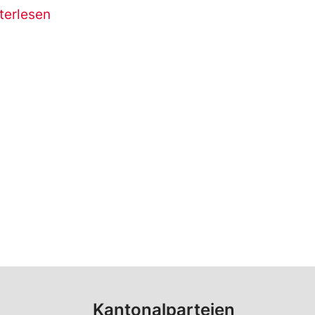
terlesen
Kantonalparteien