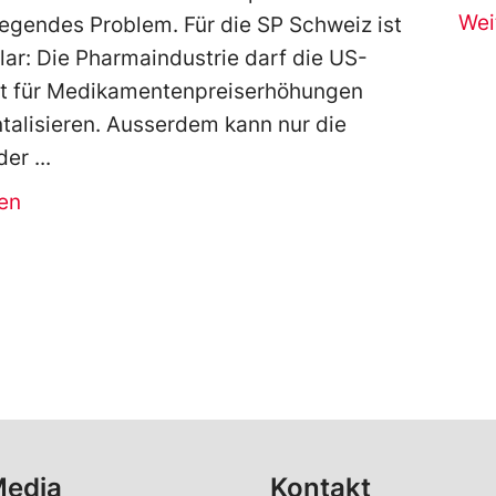
Wei
gendes Problem. Für die SP Schweiz ist
lar: Die Pharmaindustrie darf die US-
ht für Medikamentenpreiserhöhungen
talisieren. Ausserdem kann nur die
 der
en
Media
Kontakt