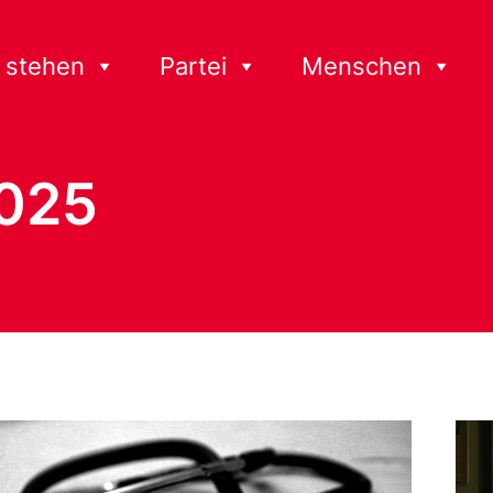
 stehen
Partei
Menschen
2025