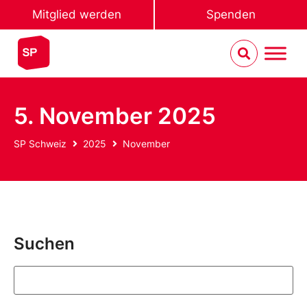
Mitglied werden
Spenden
5. November 2025
SP Schweiz
2025
November
Suchen