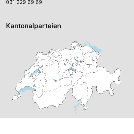
031 329 69 69
Kantonalparteien