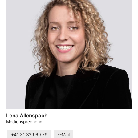
Lena Allenspach
Mediensprecherin
+41 31 329 69 79
E-Mail