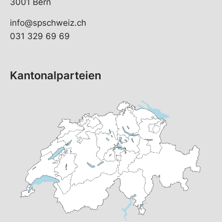
3001 Bern
info@spschweiz.ch
031 329 69 69
Kantonalparteien