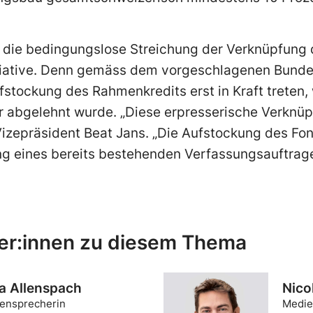
 die bedingungslose Streichung der Verknüpfung 
itiative. Denn gemäss dem vorgeschlagenen Bund
fstockung des Rahmenkredits erst in Kraft treten, 
r abgelehnt wurde. „Diese erpresserische Verknüp
Vizepräsident Beat Jans. „Die Aufstockung des Fo
ung eines bereits bestehenden Verfassungsauftrag
er:innen zu diesem Thema
a Allenspach
Nico
ensprecherin
Medie