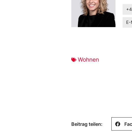
+4
E-
Wohnen
Beitrag teilen:
Fa