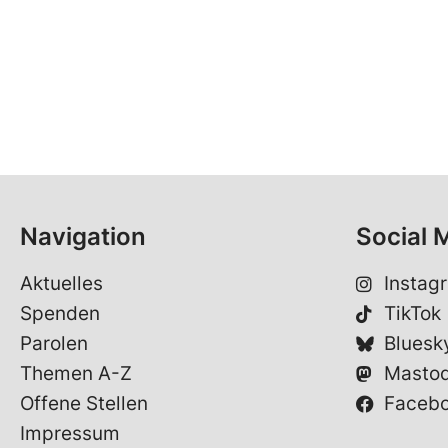
Navigation
Social 
Aktuelles
Instag
Spenden
TikTok
Parolen
Bluesk
Themen A-Z
Masto
Offene Stellen
Faceb
Impressum