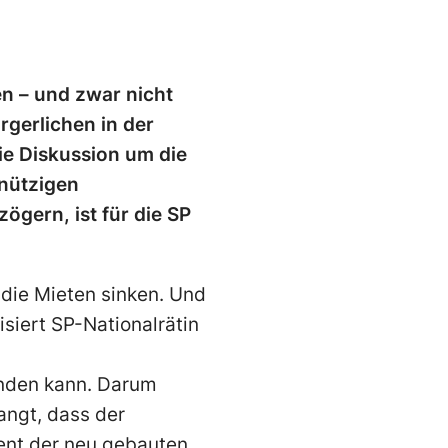
n – und zwar nicht
rgerlichen in der
ie Diskussion um die
nützigen
gern, ist für die SP
 die Mieten sinken. Und
isiert SP-Nationalrätin
finden kann. Darum
angt, dass der
nt der neu gebauten