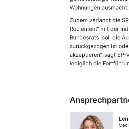
Wohnungen ausmacht.
Zudem verlangt die SP
Roulement“ mit der In
Bundesrats soll die Au
zurückgezogen ist ode
akzeptieren“, sagt SP-
lediglich die Fortführ
Ansprechpartn
Len
Medi