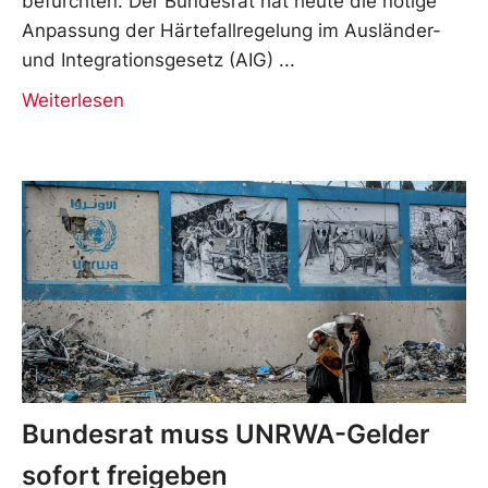
befürchten. Der Bundesrat hat heute die nötige
Anpassung der Härtefallregelung im Ausländer-
und Integrationsgesetz (AIG)
Weiterlesen
Bundesrat muss UNRWA-Gelder
sofort freigeben