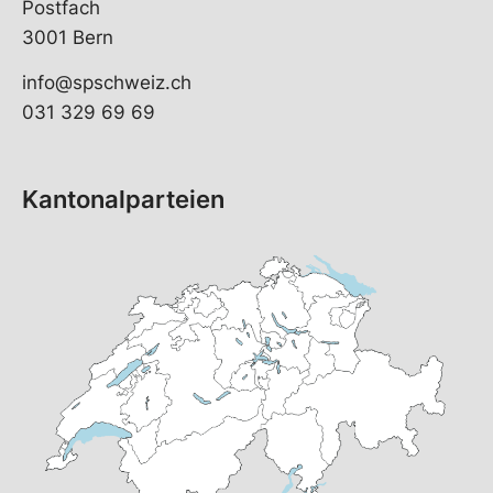
Postfach
3001 Bern
info@spschweiz.ch
031 329 69 69
Kantonalparteien