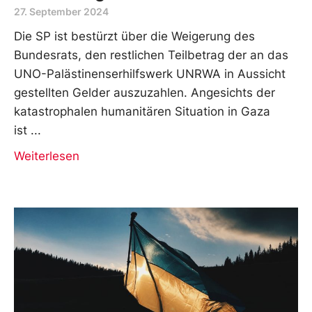
27. September 2024
Die SP ist bestürzt über die Weigerung des
Bundesrats, den restlichen Teilbetrag der an das
UNO-Palästinenserhilfswerk UNRWA in Aussicht
gestellten Gelder auszuzahlen. Angesichts der
katastrophalen humanitären Situation in Gaza
ist
Weiterlesen