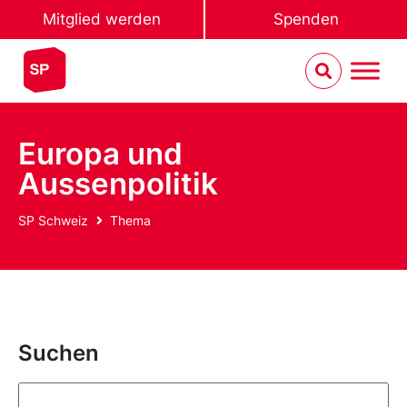
Mitglied werden
Spenden
Europa und
Aussenpolitik
SP Schweiz
Thema
Suchen