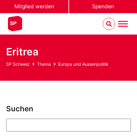
Mitglied werden
Spenden
Eritrea
SP Schweiz
Thema
Europa und Aussenpolitik
Suchen