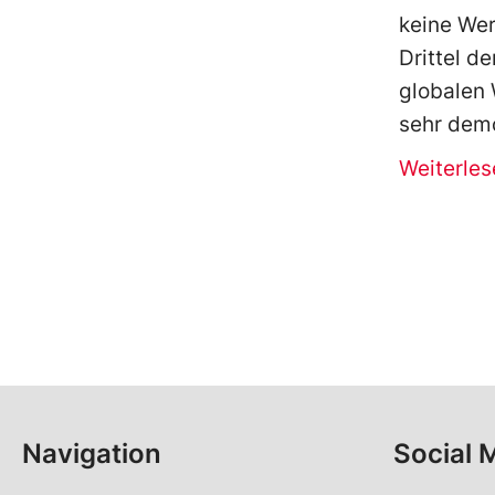
keine Wer
Drittel d
globalen 
sehr dem
Weiterles
Navigation
Social 