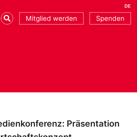
DE
Mitglied werden
Spenden
dienkonferenz: Präsentation