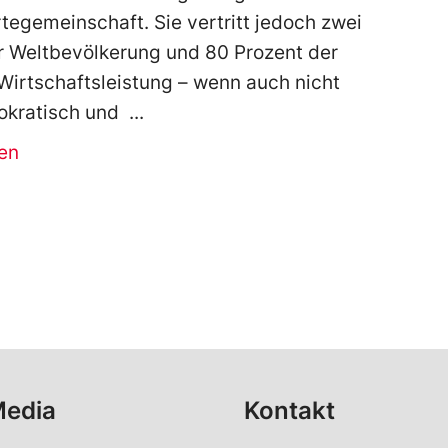
tegemeinschaft. Sie vertritt jedoch zwei
er Weltbevölkerung und 80 Prozent der
Wirtschaftsleistung – wenn auch nicht
okratisch und
en
Media
Kontakt