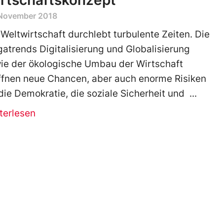
rtschaftskonzept
 November 2018
 Weltwirtschaft durchlebt turbulente Zeiten. Die
atrends Digitalisierung und Globalisierung
ie der ökologische Umbau der Wirtschaft
ffnen neue Chancen, aber auch enorme Risiken
 die Demokratie, die soziale Sicherheit und
terlesen