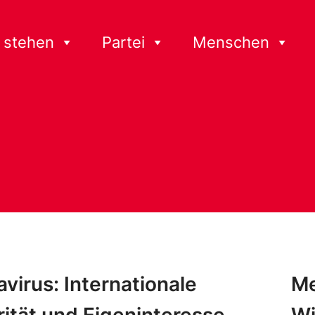
 stehen
Partei
Menschen
virus: Internationale
Me