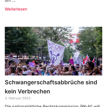
um
Weiterlesen
Schwangerschaftsabbrüche sind
kein Verbrechen
3. Februar 2023
Die nationalrätliche Rechtskommission (RK-N) will