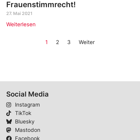
Frauenstimmrecht!
27. Mai 2021
Weiterlesen
1
2
3
Weiter
Social Media
Instagram
TikTok
Bluesky
Mastodon
Facebook