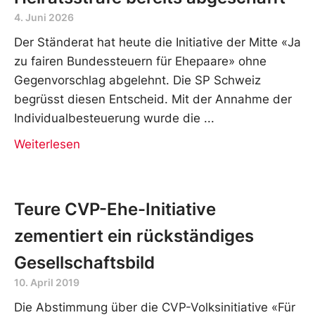
4. Juni 2026
Der Ständerat hat heute die Initiative der Mitte «Ja
zu fairen Bundessteuern für Ehepaare» ohne
Gegenvorschlag abgelehnt. Die SP Schweiz
begrüsst diesen Entscheid. Mit der Annahme der
Individualbesteuerung wurde die
Weiterlesen
Teure CVP-Ehe-Initiative
zementiert ein rückständiges
Gesellschaftsbild
10. April 2019
Die Abstimmung über die CVP-Volksinitiative «Für