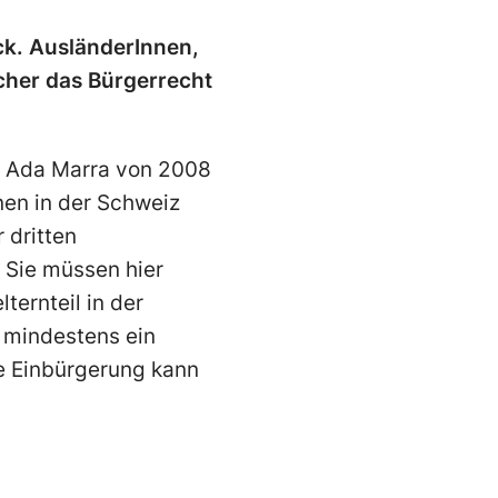
ck. AusländerInnen,
acher das Bürgerrecht
in Ada Marra von 2008
nen in der Schweiz
 dritten
 Sie müssen hier
ernteil in der
 mindestens ein
te Einbürgerung kann