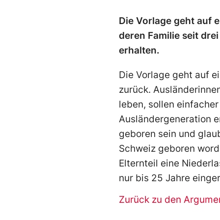
Die Vorlage geht auf 
deren Familie seit dre
erhalten.
Die Vorlage geht auf 
zurück. Ausländerinnen
leben, sollen einfache
Ausländergeneration er
geboren sein und glaub
Schweiz geboren worde
Elternteil eine Nieder
nur bis 25 Jahre einge
Zurück zu den Argume