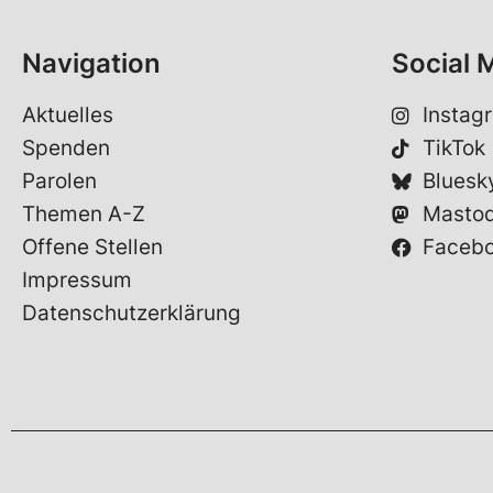
Navigation
Social 
Aktuelles
Instag
Spenden
TikTok
Parolen
Bluesk
Themen A-Z
Masto
Offene Stellen
Faceb
Impressum
Datenschutzerklärung