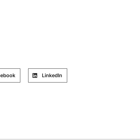
cebook
LinkedIn