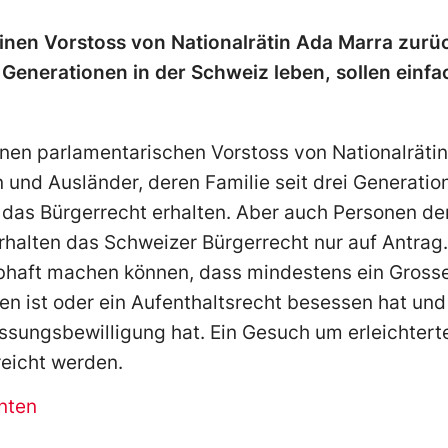
einen Vorstoss von Nationalrätin Ada Marra zurü
i Generationen in der Schweiz leben, sollen einf
einen parlamentarischen Vorstoss von Nationalrät
 und Ausländer, deren Familie seit drei Generatio
r das Bürgerrecht erhalten. Aber auch Personen der
halten das Schweizer Bürgerrecht nur auf Antrag.
haft machen können, dass mindestens ein Grosselt
n ist oder ein Aufenthaltsrecht besessen hat und
lassungsbewilligung hat. Ein Gesuch um erleichter
reicht werden.
nten