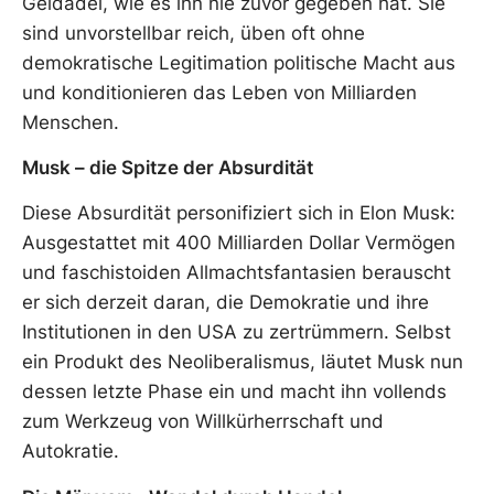
Geldadel, wie es ihn nie zuvor gegeben hat. Sie
sind unvorstellbar reich, üben oft ohne
demokratische Legitimation politische Macht aus
und konditionieren das Leben von Milliarden
Menschen.
Musk – die Spitze der Absurdität
Diese Absurdität personifiziert sich in Elon Musk:
Ausgestattet mit 400 Milliarden Dollar Vermögen
und faschistoiden Allmachtsfantasien berauscht
er sich derzeit daran, die Demokratie und ihre
Institutionen in den USA zu zertrümmern. Selbst
ein Produkt des Neoliberalismus, läutet Musk nun
dessen letzte Phase ein und macht ihn vollends
zum Werkzeug von Willkürherrschaft und
Autokratie.