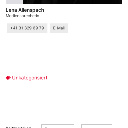
Lena Allenspach
Mediensprecherin
+41 31 329 69 79
E-Mail
Unkategorisiert