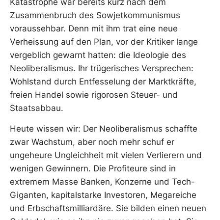
Katastrophe war bereits kurz nach dem
Zusammenbruch des Sowjetkommunismus
voraussehbar. Denn mit ihm trat eine neue
Verheissung auf den Plan, vor der Kritiker lange
vergeblich gewarnt hatten: die Ideologie des
Neoliberalismus. Ihr trügerisches Versprechen:
Wohlstand durch Entfesselung der Marktkräfte,
freien Handel sowie rigorosen Steuer- und
Staatsabbau.
Heute wissen wir: Der Neoliberalismus schaffte
zwar Wachstum, aber noch mehr schuf er
ungeheure Ungleichheit mit vielen Verlierern und
wenigen Gewinnern. Die Profiteure sind in
extremem Masse Banken, Konzerne und Tech-
Giganten, kapitalstarke Investoren, Megareiche
und Erbschaftsmilliardäre. Sie bilden einen neuen