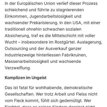
In der Europäischen Union verlief dieser Prozess
schleichend und führte zu stagnierenden
Einkommen, Jugendarbeitslosigkeit und
wachsender Prekarisierung. In den USA, mit einer
traditionell ohnehin schwachen sozialen
Absicherung, traf es die Mittelschicht mit voller
Wucht – insbesondere im Rostgürtel. Auslagerung,
Outsourcing und der Ausverkauf ganzer
Industriezweige hinterliessen Fabrikruinen,
Massenarbeitslosigkeit und wachsende
Verzweiflung.
Komplizen im Ungeist
Das ist fatal für wohlhabende, demokratische
Gesellschaften. Wer trotz Arbeit und Fleiss nicht
vom Fleck kommt, fühlt sich gedemütigt. Wer
fürchtet, dass es seinen Kindern dereinst nicht