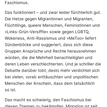
Faschismus.
Das funktioniert – und zwar leider fürchterlich gut.
Die Hetze gegen Migrantinnen und Migranten,
Flüchtlinge, queere Menschen, Feministinnen und
«Links-Grün-Versiffte» sowie gegen LGBTQ,
Wokeness, Anti-Rassismus und «MeToo» liefert
Sündenböcke und suggeriert, dass sich diese
Gruppen Ansprüche und Rechte herausnehmen
würden, die die Mehrheit benachteiligten und
deren Leben verschlechterten. Und je schriller die
Debatte darüber tobt, desto mehr verdichtet sich
bei vielen, vorab enttäuschten und unpolitischen
Menschen der Anschein, dass dem tatsächlich
so ist.
Das macht es schwierig, den Faschismus bei
diesen Themen zu bekämpfen. Migration ist seit