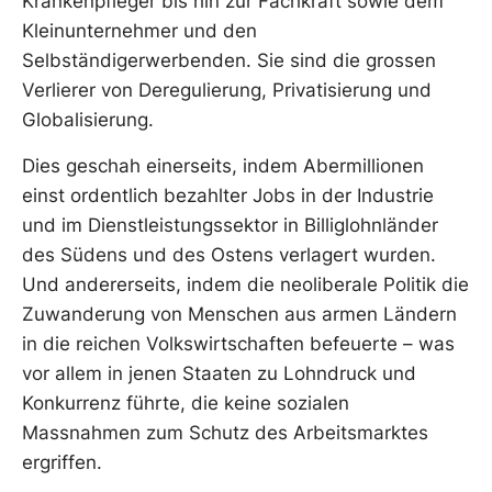
Krankenpfleger bis hin zur Fachkraft sowie dem
Kleinunternehmer und den
Selbständigerwerbenden. Sie sind die grossen
Verlierer von Deregulierung, Privatisierung und
Globalisierung.
Dies geschah einerseits, indem Abermillionen
einst ordentlich bezahlter Jobs in der Industrie
und im Dienstleistungssektor in Billiglohnländer
des Südens und des Ostens verlagert wurden.
Und andererseits, indem die neoliberale Politik die
Zuwanderung von Menschen aus armen Ländern
in die reichen Volkswirtschaften befeuerte – was
vor allem in jenen Staaten zu Lohndruck und
Konkurrenz führte, die keine sozialen
Massnahmen zum Schutz des Arbeitsmarktes
ergriffen.