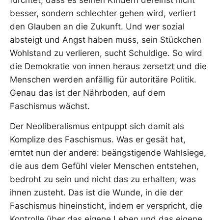
besser, sondern schlechter gehen wird, verliert
den Glauben an die Zukunft. Und wer sozial
absteigt und Angst haben muss, sein Stückchen
Wohlstand zu verlieren, sucht Schuldige. So wird
die Demokratie von innen heraus zersetzt und die
Menschen werden anfällig für autoritäre Politik.
Genau das ist der Nährboden, auf dem
Faschismus wächst.
Der Neoliberalismus entpuppt sich damit als
Komplize des Faschismus. Was er gesät hat,
erntet nun der andere: beängstigende Wahlsiege,
die aus dem Gefühl vieler Menschen entstehen,
bedroht zu sein und nicht das zu erhalten, was
ihnen zusteht. Das ist die Wunde, in die der
Faschismus hineinsticht, indem er verspricht, die
Kontrolle über das eigene Leben und das eigene