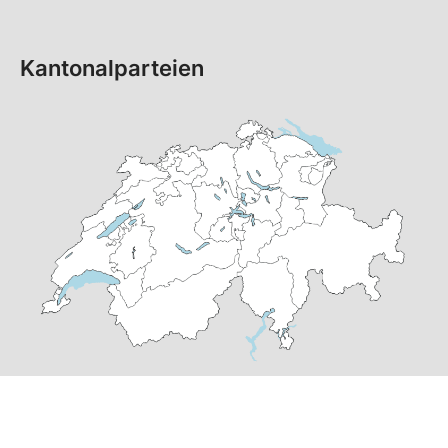
Kantonalparteien
© Copyright 2026 SP Schweiz |
Datenschutzerklärung