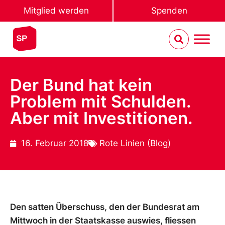
Mitglied werden
Spenden
Der Bund hat kein
Problem mit Schulden.
Aber mit Investitionen.
16. Februar 2018
Rote Linien (Blog)
Den satten Überschuss, den der Bundesrat am
Mittwoch in der Staatskasse auswies, fliessen