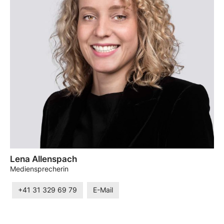
Lena Allenspach
Mediensprecherin
+41 31 329 69 79
E-Mail