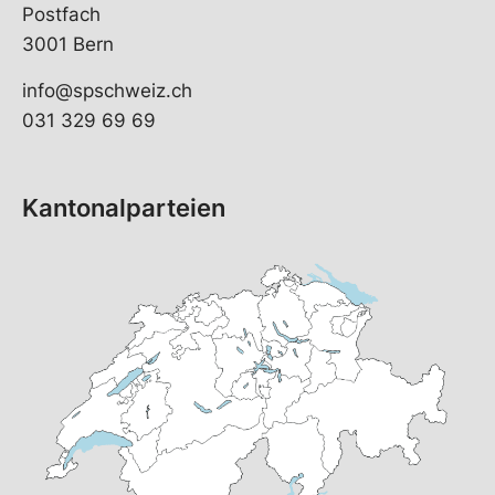
Postfach
3001 Bern
info@spschweiz.ch
031 329 69 69
Kantonalparteien