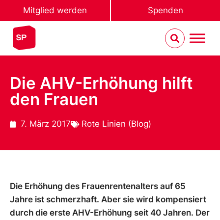
Mitglied werden
Spenden
Die AHV-Erhöhung hilft
den Frauen
7. März 2017
Rote Linien (Blog)
Die Erhöhung des Frauenrentenalters auf 65
Jahre ist schmerzhaft. Aber sie wird kompensiert
durch die erste AHV-Erhöhung seit 40 Jahren. Der