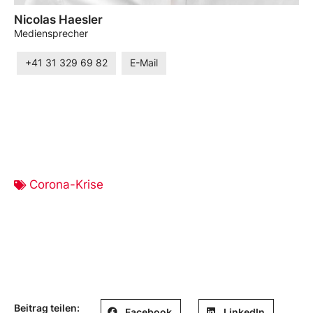
Nicolas Haesler
Mediensprecher
+41 31 329 69 82
E-Mail
Corona-Krise
Beitrag teilen:
Facebook
LinkedIn