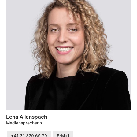
Lena Allenspach
Mediensprecherin
+41 31 329 69 79
E-Mail