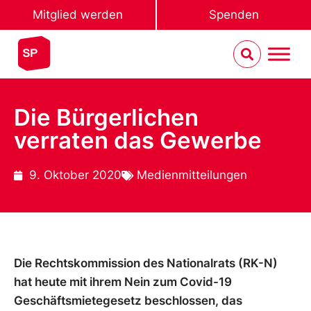
Mitglied werden
Spenden
Die Bürgerlichen
verraten das Gewerbe
9. Oktober 2020
Medienmitteilungen
Die Rechtskommission des Nationalrats (RK-N)
hat heute mit ihrem Nein zum Covid-19
Geschäftsmietegesetz beschlossen, das