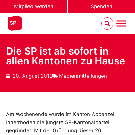
Mitglied werden
Spenden
Die SP ist ab sofort in
allen Kantonen zu Hause
20. August 2012
Medienmitteilungen
Am Wochenende wurde im Kanton Appenzell
Innerrhoden die jüngste SP-Kantonalpartei
gegründet. Mit der Gründung dieser 26.