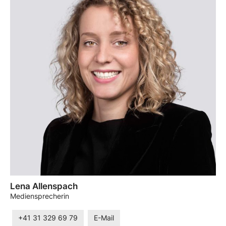
Lena Allenspach
Mediensprecherin
+41 31 329 69 79
E-Mail