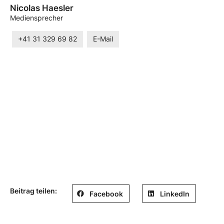
Nicolas Haesler
Mediensprecher
+41 31 329 69 82
E-Mail
Beitrag teilen:
Facebook
LinkedIn