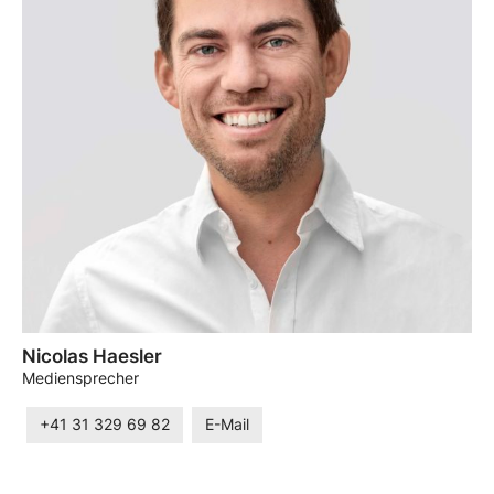
Nicolas Haesler
Mediensprecher
+41 31 329 69 82
E-Mail