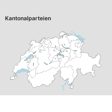
Kantonalparteien
© Copyright 2026 SP Schweiz |
Datenschutzerklärung