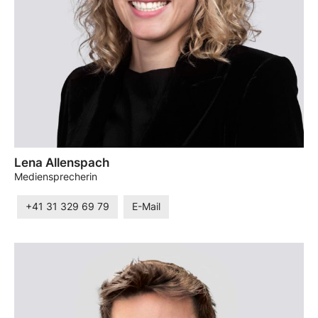
Lena Allenspach
Mediensprecherin
+41 31 329 69 79
E-Mail