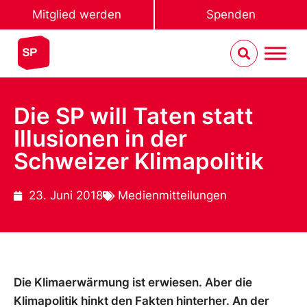
Mitglied werden
Spenden
Die SP will Taten statt
Illusionen in der
Schweizer Klimapolitik
23. Juni 2018
Medienmitteilungen
Die Klimaerwärmung ist erwiesen. Aber die
Klimapolitik hinkt den Fakten hinterher. An der