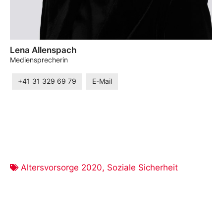
Lena Allenspach
Mediensprecherin
+41 31 329 69 79
E-Mail
Altersvorsorge 2020
,
Soziale Sicherheit