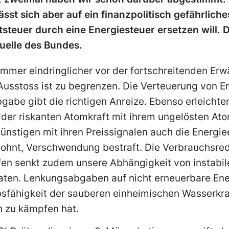
ässt sich aber auf ein finanzpolitisch gefährlich
steuer durch eine Energiesteuer ersetzen will. D
uelle des Bundes.
mmer eindringlicher vor der fortschreitenden Er
usstoss ist zu begrenzen. Die Verteuerung von Er
abe gibt die richtigen Anreize. Ebenso erleichte
 der riskanten Atomkraft mit ihrem ungelösten At
stigen mit ihren Preissignalen auch die Energiee
lohnt, Verschwendung bestraft. Die Verbrauchsred
fen senkt zudem unsere Abhängigkeit von instabi
ten. Lenkungsabgaben auf nicht erneuerbare Ener
sfähigkeit der sauberen einheimischen Wasserkraft
n zu kämpfen hat.