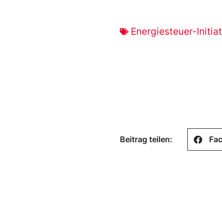
Energiesteuer-Initia
Beitrag teilen:
Fa