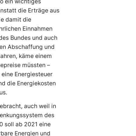
so ein wichtiges
nstatt die Erträge aus
ie damit die
ährlichen Einnahmen
e des Bundes und auch
ren Abschaffung und
 Jahren, käme einem
iepreise müssten –
 eine Energiesteuer
und die Energiekosten
us.
ebracht, auch weil in
elenkungssystem des
0 soll ab 2021 eine
rbare Energien und