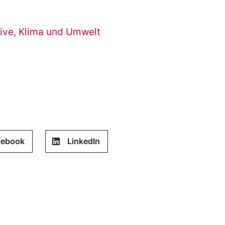
tive
,
Klima und Umwelt
cebook
LinkedIn