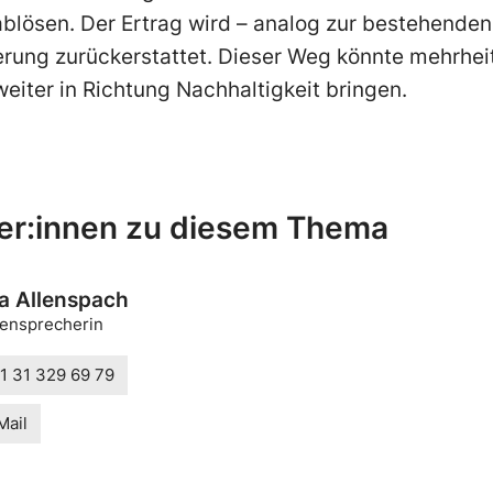
lösen. Der Ertrag wird – analog zur bestehend
rung zurückerstattet. Dieser Weg könnte mehrheit
weiter in Richtung Nachhaltigkeit bringen.
er:innen zu diesem Thema
a Allenspach
ensprecherin
1 31 329 69 79
Mail