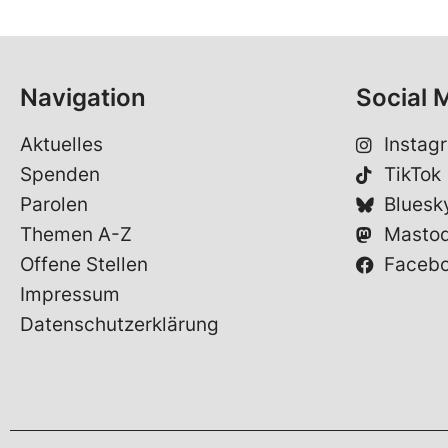
Navigation
Social 
Aktuelles
Instag
Spenden
TikTok
Parolen
Bluesk
Themen A-Z
Masto
Offene Stellen
Faceb
Impressum
Datenschutzerklärung