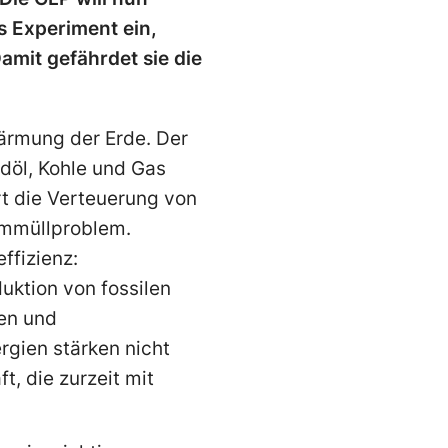
es Experiment ein,
amit gefährdet sie die
wärmung der Erde. Der
döl, Kohle und Gas
rt die Verteuerung von
ommüllproblem.
ffizienz:
uktion von fossilen
len und
gien stärken nicht
, die zurzeit mit