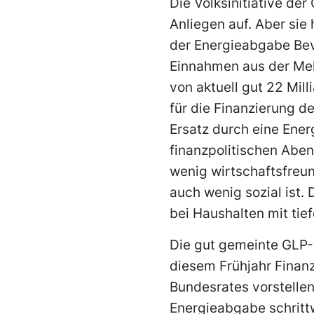
Die Volksinitiative der
Anliegen auf. Aber sie
der Energieabgabe Bevö
Einnahmen aus der Meh
von aktuell gut 22 Mil
für die Finanzierung 
Ersatz durch eine Ener
finanzpolitischen Aben
wenig wirtschaftsfreun
auch wenig sozial ist.
bei Haushalten mit ti
Die gut gemeinte GLP-I
diesem Frühjahr Finan
Bundesrates vorstellen
Energieabgabe schritt