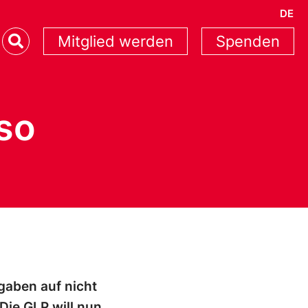
DE
Mitglied werden
Spenden
so
gaben auf nicht
Die GLP will nun