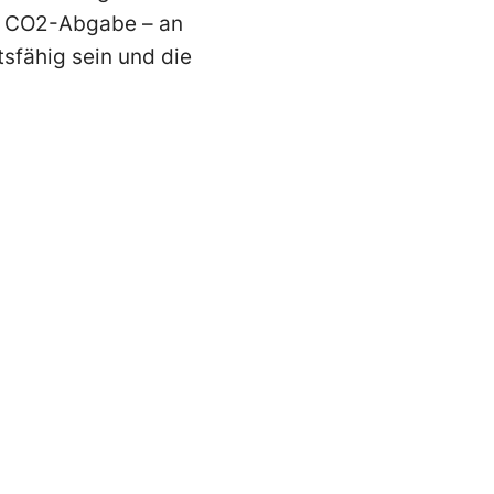
en CO2-Abgabe – an
sfähig sein und die