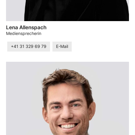
Lena Allenspach
Mediensprecherin
+41 31 329 69 79
E-Mail