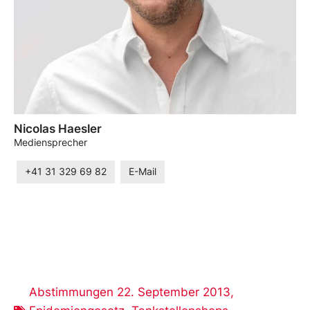
Nicolas Haesler
Mediensprecher
+41 31 329 69 82
E-Mail
Abstimmungen 22. September 2013
,