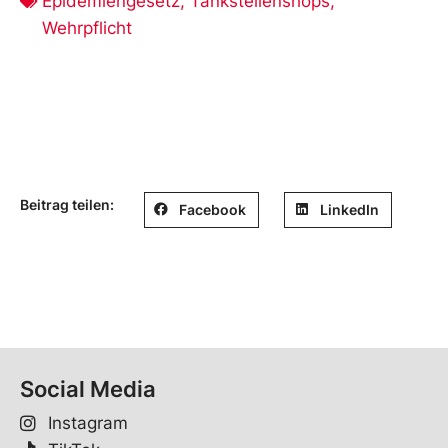
Epidemiengesetz
,
Tankstellenshops
,
Wehrpflicht
Beitrag teilen:
Facebook
LinkedIn
Social Media
Instagram