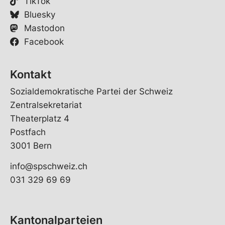
TikTok
Bluesky
Mastodon
Facebook
Kontakt
Sozialdemokratische Partei der Schweiz
Zentralsekretariat
Theaterplatz 4
Postfach
3001 Bern
info@spschweiz.ch
031 329 69 69
Kantonalparteien