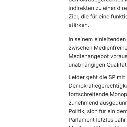
indirekten zu einer d
Ziel, die für eine fun
stärken.
In seinem einleitende
zwischen Medienfreihei
Medienangebot voraus, 
unabhängigen Qualitäts
Leider geht die SP mit
Demokratiegerechtigke
fortschreitende Monopo
zunehmend ausgedünnte
Politik, sich für ein 
Parlament letztes Jah