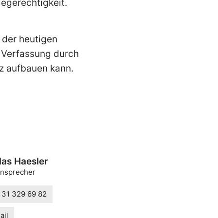
egerechtigkeit.
 der heutigen
e Verfassung durch
z aufbauen kann.
las Haesler
nsprecher
 31 329 69 82
ail