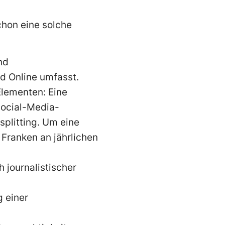
chon eine solche
nd
d Online umfasst.
Elementen: Eine
ocial-Media-
plitting. Um eine
 Franken an jährlichen
 journalistischer
g einer