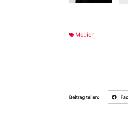
Medien
Beitrag teilen:
Fa