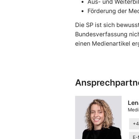
Aus- und Weiterbi
Förderung der Med
Die SP ist sich bewuss
Bundesverfassung nicht
einen Medienartikel e
Ansprechpartn
Len
Medi
+4
E-