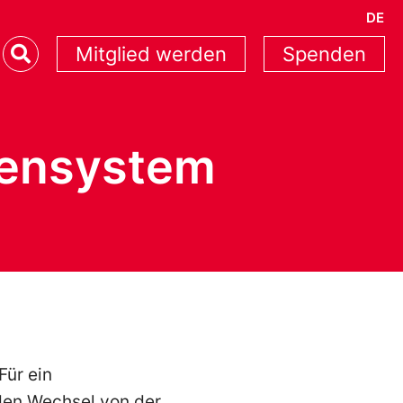
DE
Mitglied werden
Spenden
iensystem
Für ein
 den Wechsel von der