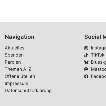
Navigation
Social 
Aktuelles
Instag
Spenden
TikTok
Parolen
Bluesk
Themen A-Z
Masto
Offene Stellen
Faceb
Impressum
Datenschutzerklärung