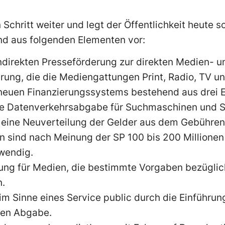
Schritt weiter und legt der Öffentlichkeit heute s
nd aus folgenden Elementen vor:
ndirekten Presseförderung zur direkten Medien- u
rung, die die Mediengattungen Print, Radio, TV un
 neuen Finanzierungssystems bestehend aus drei 
e Datenverkehrsabgabe für Suchmaschinen und S
 eine Neuverteilung der Gelder aus dem Gebührens
n sind nach Meinung der SP 100 bis 200 Millionen
wendig.
ung für Medien, die bestimmte Vorgaben bezüglich
n.
m Sinne eines Service public durch die Einführun
en Abgabe.