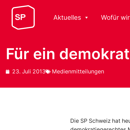
Aktuelles
Wofür wir
Für ein demokra
23. Juli 2013
Medienmitteilungen
Die SP Schweiz hat heu
demokratiegerechtes Me