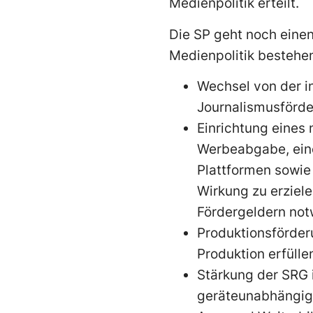
Medienpolitik erteilt.
Die SP geht noch einen 
Medienpolitik bestehe
Wechsel von der i
Journalismusförde
Einrichtung eines
Werbeabgabe, ein
Plattformen sowie
Wirkung zu erziele
Fördergeldern not
Produktionsförder
Produktion erfülle
Stärkung der SRG i
geräteunabhängig