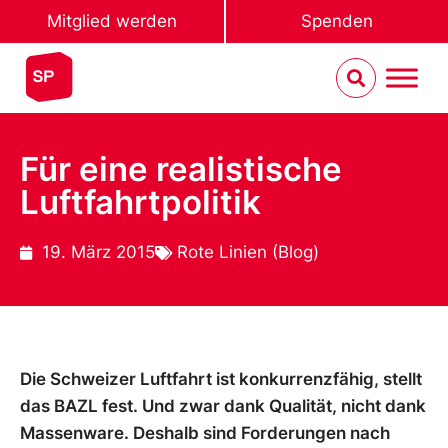
Mitglied werden
Spenden
Für eine realistische
Luftfahrtpolitik
19. März 2015
Rote Linien (Blog)
Die Schweizer Luftfahrt ist konkurrenzfähig, stellt
das BAZL fest. Und zwar dank Qualität, nicht dank
Massenware. Deshalb sind Forderungen nach