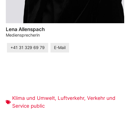
Lena Allenspach
Mediensprecherin
+41 31 329 69 79
E-Mail
Klima und Umwelt
,
Luftverkehr
,
Verkehr und
Service public