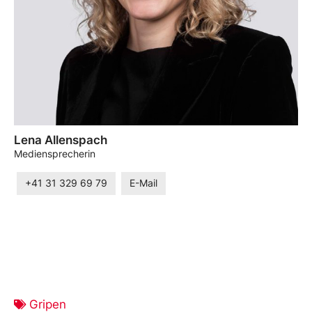
Lena Allenspach
Mediensprecherin
+41 31 329 69 79
E-Mail
Gripen