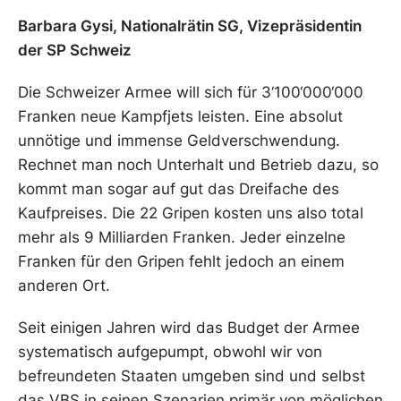
Barbara Gysi, Nationalrätin SG, Vizepräsidentin
der SP Schweiz
Die Schweizer Armee will sich für 3‘100‘000‘000
Franken neue Kampfjets leisten. Eine absolut
unnötige und immense Geldverschwendung.
Rechnet man noch Unterhalt und Betrieb dazu, so
kommt man sogar auf gut das Dreifache des
Kaufpreises. Die 22 Gripen kosten uns also total
mehr als 9 Milliarden Franken. Jeder einzelne
Franken für den Gripen fehlt jedoch an einem
anderen Ort.
Seit einigen Jahren wird das Budget der Armee
systematisch aufgepumpt, obwohl wir von
befreundeten Staaten umgeben sind und selbst
das VBS in seinen Szenarien primär von möglichen