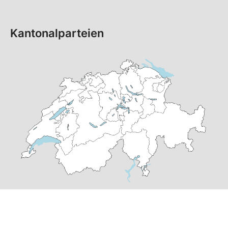
Kantonalparteien
© Copyright 2026 SP Schweiz |
Datenschutzerklärung