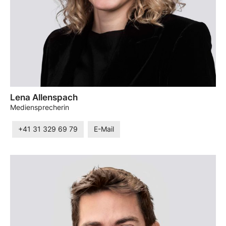
Lena Allenspach
Mediensprecherin
+41 31 329 69 79
E-Mail