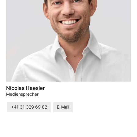
Nicolas Haesler
Mediensprecher
+41 31 329 69 82
E-Mail