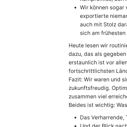
Wir können sogar 
exportierte niema
auch mit Stolz dar
sich am frühesten i
Heute lesen wir routini
dazu, das als gegeben 
erstaunlich ist vor al
fortschrittlichsten Län
Fazit: Wir waren und s
zukunftsfreudig. Optimi
zusammen viel erreich
Beides ist wichtig: W
Das Verharrende, 
Und der Blick nach