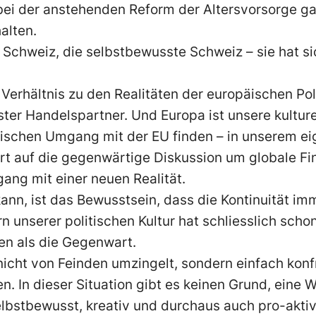
 bei der anstehenden Reform der Altersvorsorge ga
alten.
 Schweiz, die selbstbewusste Schweiz – sie hat s
 Verhältnis zu den Realitäten der europäischen Poli
ter Handelspartner. Und Europa ist unsere kulture
schen Umgang mit der EU finden – in unserem eig
ort auf die gegenwärtige Diskussion um globale F
ang mit einer neuen Realität.
ann, ist das Bewusstsein, dass die Kontinuität imm
n unserer politischen Kultur hat schliesslich scho
ren als die Gegenwart.
icht von Feinden umzingelt, sondern einfach konfr
n. In dieser Situation gibt es keinen Grund, eine 
bstbewusst, kreativ und durchaus auch pro-aktiv