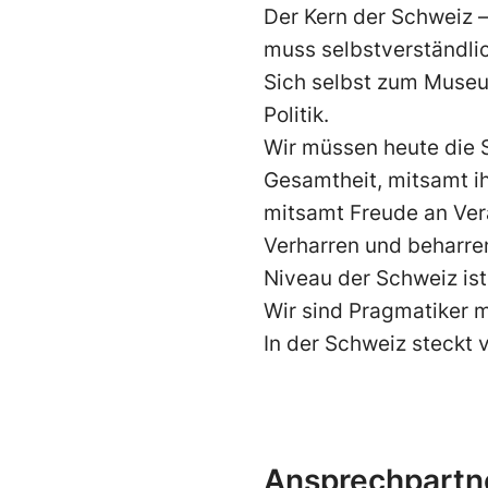
Der Kern der Schweiz – 
muss selbstverständli
Sich selbst zum Museum
Politik.
Wir müssen heute die S
Gesamtheit, mitsamt ih
mitsamt Freude an Ver
Verharren und beharren
Niveau der Schweiz ist
Wir sind Pragmatiker m
In der Schweiz steckt 
Ansprechpartn