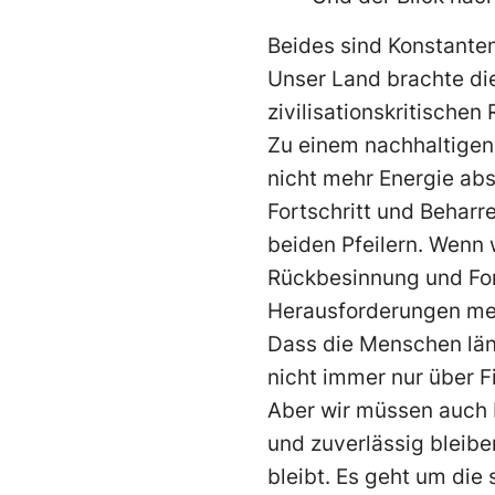
Beides sind Konstante
Unser Land brachte di
zivilisationskritischen
Zu einem nachhaltigen 
nicht mehr Energie abso
Fortschritt und Beharr
beiden Pfeilern. Wenn
Rückbesinnung und For
Herausforderungen mei
Dass die Menschen läng
nicht immer nur über 
Aber wir müssen auch 
und zuverlässig bleib
bleibt. Es geht um die