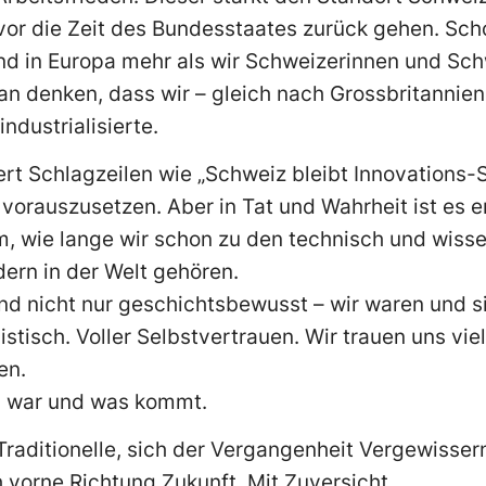
vor die Zeit des Bundesstaates zurück gehen. Sc
nd in Europa mehr als wir Schweizerinnen und Sch
an denken, dass wir – gleich nach Grossbritannien
ndustrialisierte.
ert Schlagzeilen wie „Schweiz bleibt Innovations-S
vorauszusetzen. Aber in Tat und Wahrheit ist es e
lem, wie lange wir schon zu den technisch und wiss
dern in der Welt gehören.
ind nicht nur geschichtsbewusst – wir waren und 
stisch. Voller Selbstvertrauen. Wir trauen uns vie
en.
as war und was kommt.
Traditionelle, sich der Vergangenheit Vergewisser
 vorne Richtung Zukunft. Mit Zuversicht.