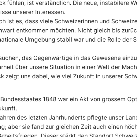
k fühlen, ist verständlich. Die neue, instabilere 
isse unserer Interessen.
h ist es, dass viele Schweizerinnen und Schweize
art entkommen möchten. Nicht gleich bis zurück 
ernationale Umgebung stabil war und die Rolle der 
versuchen, das Gegenwärtige in das Gewesene einz
arheit über unsere Situation in einer Welt der Mac
ck zeigt uns dabei, wie viel Zukunft in unserer Sc
 Bundesstaates 1848 war ein Akt von grossem Op
ukunft.
Jahren des letzten Jahrhunderts pflegte unser Lan
; aber sie fand zur gleichen Zeit auch einen höc
beitsfrieden. Dieser stärkt den Standort Schweiz