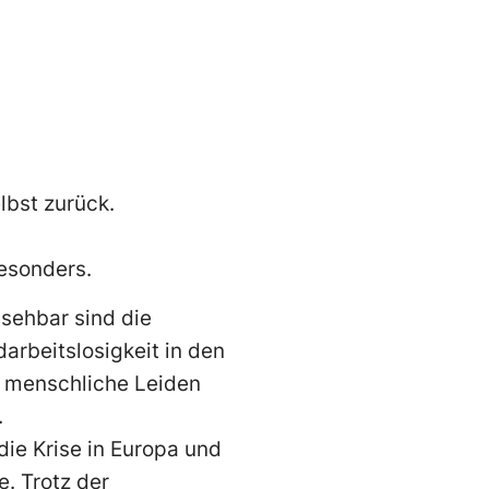
lbst zurück.
besonders.
bsehbar sind die
arbeitslosigkeit in den
 menschliche Leiden
.
die Krise in Europa und
. Trotz der