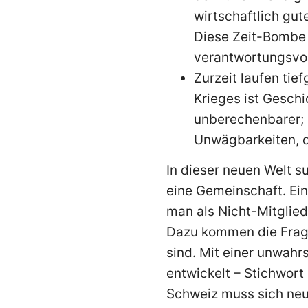
wirtschaftlich gute
Diese Zeit-Bombe 
verantwortungsvoll
Zurzeit laufen tie
Krieges ist Gesch
unberechenbarer; e
Unwägbarkeiten, di
In dieser neuen Welt su
eine Gemeinschaft. Ein
man als Nicht-Mitglied
Dazu kommen die Frage
sind. Mit einer unwah
entwickelt – Stichwort
Schweiz muss sich neu 