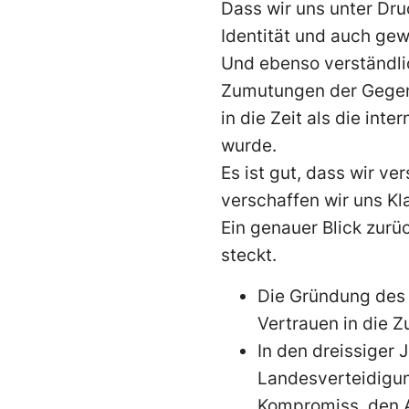
Dass wir uns unter Druc
Identität und auch gew
Und ebenso verständlic
Zumutungen der Gegenw
in die Zeit als die int
wurde.
Es ist gut, dass wir 
verschaffen wir uns Kl
Ein genauer Blick zurü
steckt.
Die Gründung des
Vertrauen in die Z
In den dreissiger 
Landesverteidigung
Kompromiss, den Ar