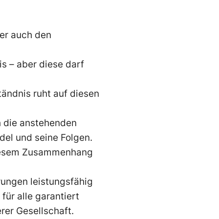
ber auch den
s – aber diese darf
tändnis ruht auf diesen
h die anstehenden
el und seine Folgen.
n diesem Zusammenhang
ungen leistungsfähig
ür alle garantiert
rer Gesellschaft.