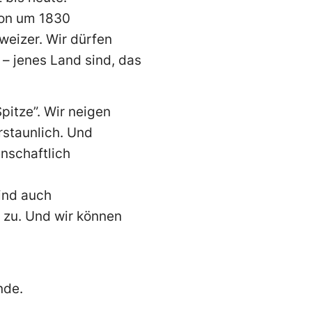
hon um 1830
weizer. Wir dürfen
 – jenes Land sind, das
pitze”. Wir neigen
rstaunlich. Und
enschaftlich
sind auch
l zu. Und wir können
nde.