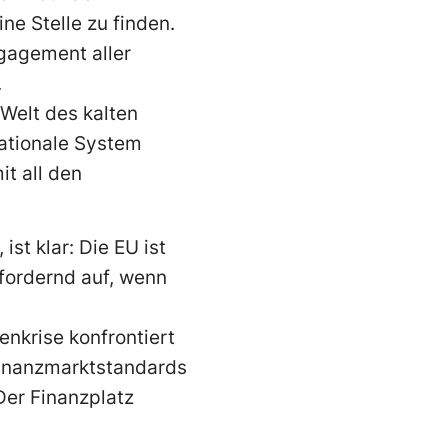
ine Stelle zu finden.
gagement aller
.
 Welt des kalten
nationale System
it all den
ist klar: Die EU ist
 fordernd auf, wenn
nkrise konfrontiert
Finanzmarktstandards
Der Finanzplatz