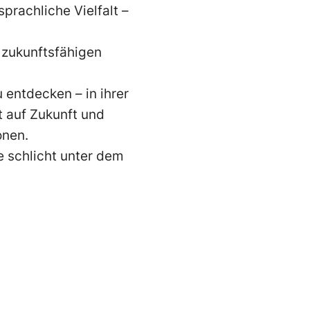
prachliche Vielfalt –
 zukunftsfähigen
 entdecken – in ihrer
t auf Zukunft und
onen.
e schlicht unter dem