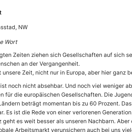
t
nsstad, NW
ne Wort
ten Zeiten ziehen sich Gesellschaften auf sich se
enschen an der Vergangenheit.
 unsere Zeit, nicht nur in Europa, aber hier ganz 
 ist noch nicht absehbar. Und noch viel weniger a
en für die europäischen Gesellschaften. Die Jugend
ändern beträgt momentan bis zu 60 Prozent. Das
ar. Es ist die Rede von einer verlorenen Generation
 geht es weit besser als unseren Nachbarn. Aber 
bale Arbeitsmarkt verunsichern auch bei uns viele