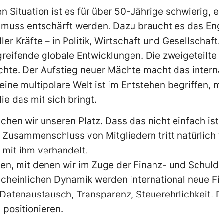
n Situation ist es für über 50-Jährige schwierig, e
muss entschärft werden. Dazu braucht es das En
er Kräfte – in Politik, Wirtschaft und Gesellschaft
fgreifende globale Entwicklungen. Die zweigeteilte
ichte. Der Aufstieg neuer Mächte macht das inter
ine multipolare Welt ist im Entstehen begriffen, m
e das mit sich bringt.
chen wir unseren Platz. Dass das nicht einfach ist, 
 Zusammenschluss von Mitgliedern tritt natürlich
 mit ihm verhandelt.
n, mit denen wir im Zuge der Finanz- und Schulde
rscheinlichen Dynamik werden international neue 
 Datenaustausch, Transparenz, Steuerehrlichkeit. 
positionieren.