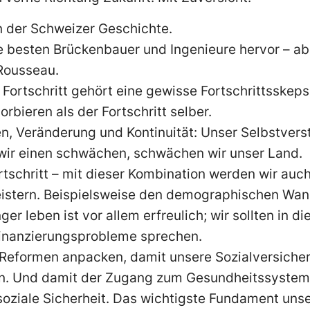
n der Schweizer Geschichte.
e besten Brückenbauer und Ingenieure hervor – a
 Rousseau.
Fortschritt gehört eine gewisse Fortschrittsskepsi
rbieren als der Fortschritt selber.
en, Veränderung und Kontinuität: Unser Selbstvers
 wir einen schwächen, schwächen wir unser Land.
tschritt – mit dieser Kombination werden wir auc
stern. Beispielsweise den demographischen Wand
er leben ist vor allem erfreulich; wir sollten i
Finanzierungsprobleme sprechen.
Reformen anpacken, damit unsere Sozialversicher
en. Und damit der Zugang zum Gesundheitssystem f
 soziale Sicherheit. Das wichtigste Fundament unse