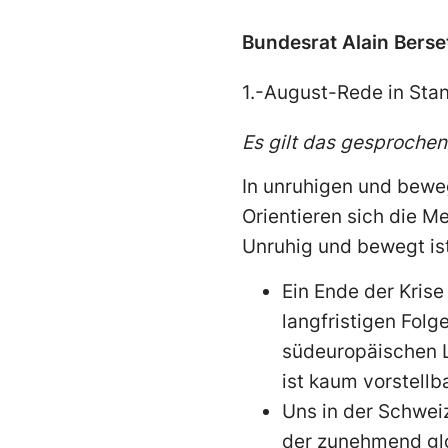
Bundesrat Alain Berse
1.-August-Rede in Sta
Es gilt das gesproche
In unruhigen und beweg
Orientieren sich die M
Unruhig und bewegt ist
Ein Ende der Krise
langfristigen Folg
südeuropäischen L
ist kaum vorstellb
Uns in der Schweiz
der zunehmend glo