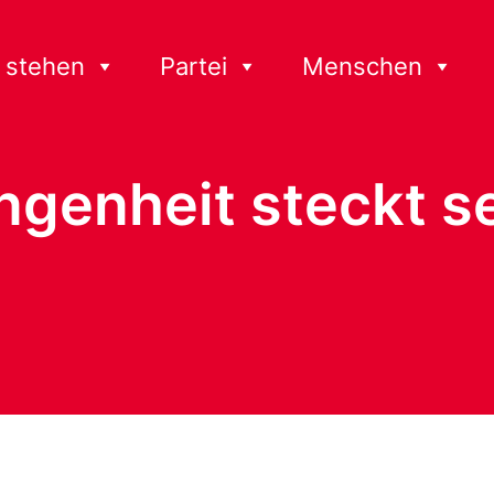
 stehen
Partei
Menschen
ngenheit steckt se