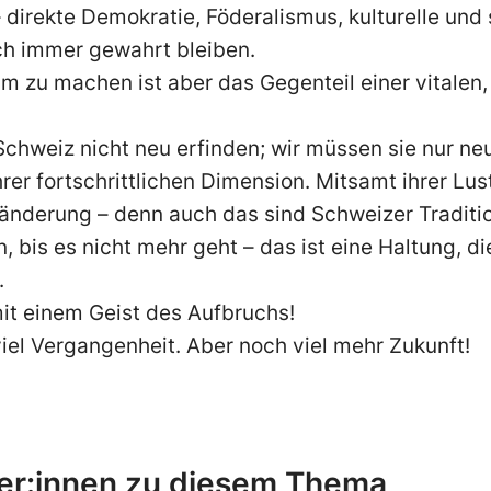
direkte Demokratie, Föderalismus, kulturelle und s
ch immer gewahrt bleiben.
 zu machen ist aber das Gegenteil einer vitalen,
chweiz nicht neu erfinden; wir müssen sie nur neu
rer fortschrittlichen Dimension. Mitsamt ihrer Lus
änderung – denn auch das sind Schweizer Traditi
, bis es nicht mehr geht – das ist eine Haltung, di
.
it einem Geist des Aufbruchs!
viel Vergangenheit. Aber noch viel mehr Zukunft!
er:innen zu diesem Thema