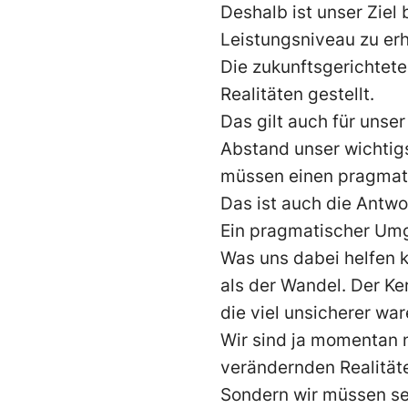
Deshalb ist unser Ziel
Leistungsniveau zu erh
Die zukunftsgerichtete
Realitäten gestellt.
Das gilt auch für unser
Abstand unser wichtigs
müssen einen pragmati
Das ist auch die Antw
Ein pragmatischer Umg
Was uns dabei helfen k
als der Wandel. Der Ker
die viel unsicherer wa
Wir sind ja momentan n
verändernden Realitäte
Sondern wir müssen sel