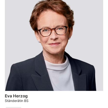
Eva Herzog
Ständerätin BS