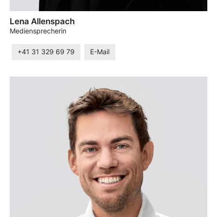
Lena Allenspach
Mediensprecherin
+41 31 329 69 79
E-Mail