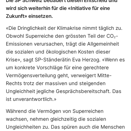
Die SP Schweiz bedauert diesen Entscheid und
wird sich weiterhin für die «Initiative für eine
Zukunft» einsetzen.
«Die Dringlichkeit der Klimakrise nimmt täglich zu.
Obwohl Superreiche den grössten Teil der CO₂-
Emissionen verursachen, trägt die Allgemeinheit
die sozialen und ökologischen Kosten dieser
Krise», sagt SP-Ständerätin Eva Herzog. «Wenn es
um konkrete Vorschläge für eine gerechtere
Vermögensverteilung geht, verweigert Mitte-
Rechts trotz der massiven und steigenden
Ungleichheit jegliche Gesprächsbereitschaft. Das
ist unverantwortlich.»
Während die Vermögen von Superreichen
wachsen, nehmen gleichzeitig die sozialen
Ungleichheiten zu. Das spüren auch die Menschen