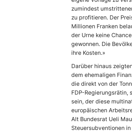
zumindest umstrittenen
zu profitieren. Der Pr
Millionen Franken bela
der Urne keine Chance 
gewonnen. Die Bevölke
ihre Kosten.»
Darüber hinaus zeigte
dem ehemaligen Finanz
die direkt von der Tonn
FDP-Regierungsrätin, s
sein, der diese multin
europäischen Arbeitsre
Alt Bundesrat Ueli Ma
Steuersubventionen in