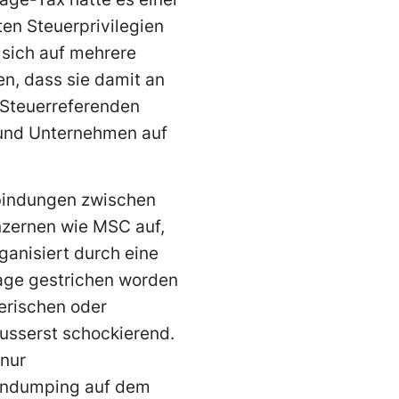
en Steuerprivilegien
e sich auf mehrere
en, dass sie damit an
n Steuerreferenden
 und Unternehmen auf
rbindungen zwischen
nzernen wie MSC auf,
ganisiert durch eine
lage gestrichen worden
erischen oder
äusserst schockierend.
 nur
ohndumping auf dem