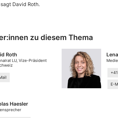
, sagt David Roth.
er:innen zu diesem Thema
id Roth
Lena
nalrat LU, Vize-Präsident
Medie
chweiz
+41
Mail
E-M
olas Haesler
ensprecher