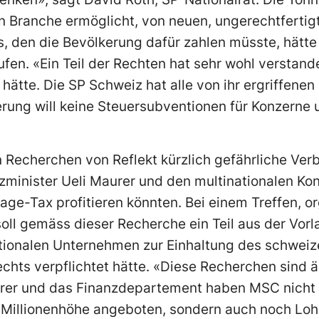
 Branche ermöglicht, von neuen, ungerechtfertigt
eis, den die Bevölkerung dafür zahlen müsste, hätt
ufen. «Ein Teil der Rechten hat sehr wohl verstand
hätte. Die SP Schweiz hat alle von ihr ergriffene
rung will keine Steuersubventionen für Konzerne
n Recherchen von Reflekt kürzlich gefährliche Ve
minister Ueli Maurer und den multinationalen Ko
age-Tax profitieren könnten. Bei einem Treffen, or
oll gemäss dieser Recherche ein Teil aus der Vor
ationalen Unternehmen zur Einhaltung des schweiz
chts verpflichtet hätte. «Diese Recherchen sind 
urer und das Finanzdepartement haben MSC nicht
 Millionenhöhe angeboten, sondern auch noch L