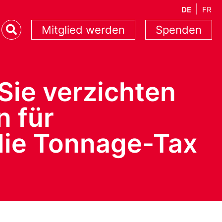
DE
FR
Mitglied werden
Spenden
Sie verzichten
n für
die Tonnage-Tax