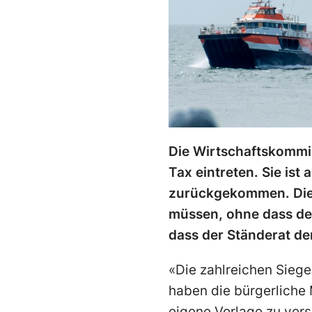
Die Wirtschaftskommis
Tax eintreten. Sie ist
zurückgekommen. Die 
müssen, ohne dass der
dass der Ständerat de
«Die zahlreichen Siege
haben die bürgerliche
eigene Vorlage zu vers