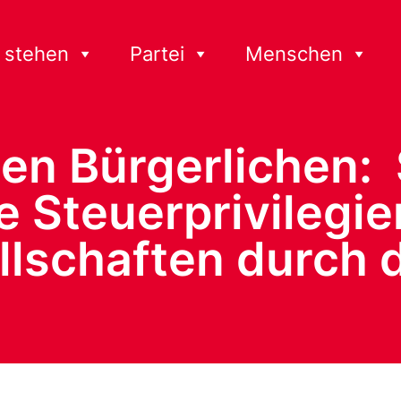
 stehen
Partei
Menschen
den Bürgerlichen: 
e Steuerprivilegie
llschaften durch 