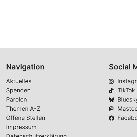
Navigation
Social 
Aktuelles
Instag
Spenden
TikTok
Parolen
Bluesk
Themen A-Z
Masto
Offene Stellen
Faceb
Impressum
Datenschutzerklärung