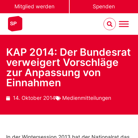
Mitglied werden
Spenden
KAP 2014: Der Bundesrat
verweigert Vorschläge
zur Anpassung von
Einnahmen
14. Oktober 2014
Medienmitteilungen
In der Wintersession 2013 hat der Nationalrat das