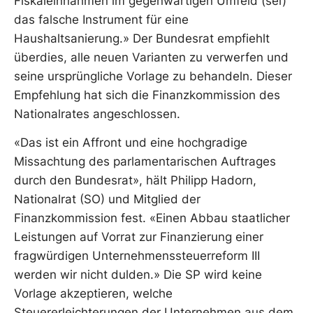
Fiskaleinnahmen im gegenwärtigen Umfeld (sei)
das falsche Instrument für eine
Haushaltsanierung.» Der Bundesrat empfiehlt
überdies, alle neuen Varianten zu verwerfen und
seine ursprüngliche Vorlage zu behandeln. Dieser
Empfehlung hat sich die Finanzkommission des
Nationalrates angeschlossen.
«Das ist ein Affront und eine hochgradige
Missachtung des parlamentarischen Auftrages
durch den Bundesrat», hält Philipp Hadorn,
Nationalrat (SO) und Mitglied der
Finanzkommission fest. «Einen Abbau staatlicher
Leistungen auf Vorrat zur Finanzierung einer
fragwürdigen Unternehmenssteuerreform III
werden wir nicht dulden.» Die SP wird keine
Vorlage akzeptieren, welche
Steuererleichterungen der Unternehmen aus dem