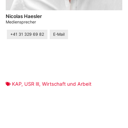
Nicolas Haesler
Mediensprecher
+41 31 329 69 82
E-Mail
KAP
,
USR III
,
Wirtschaft und Arbeit