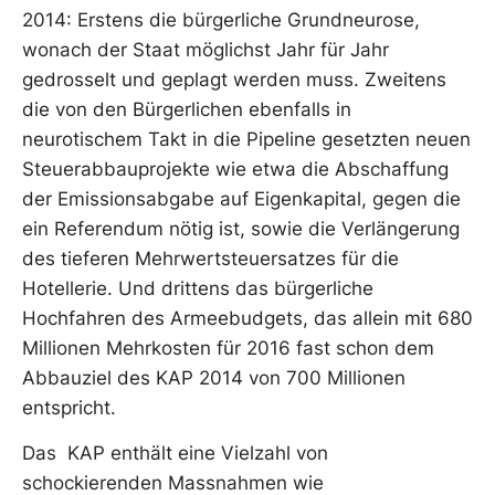
2014: Erstens die bürgerliche Grundneurose,
wonach der Staat möglichst Jahr für Jahr
gedrosselt und geplagt werden muss. Zweitens
die von den Bürgerlichen ebenfalls in
neurotischem Takt in die Pipeline gesetzten neuen
Steuerabbauprojekte wie etwa die Abschaffung
der Emissionsabgabe auf Eigenkapital, gegen die
ein Referendum nötig ist, sowie die Verlängerung
des tieferen Mehrwertsteuersatzes für die
Hotellerie. Und drittens das bürgerliche
Hochfahren des Armeebudgets, das allein mit 680
Millionen Mehrkosten für 2016 fast schon dem
Abbauziel des KAP 2014 von 700 Millionen
entspricht.
Das KAP enthält eine Vielzahl von
schockierenden Massnahmen wie