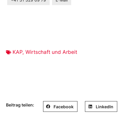
+41 31 329 69 79
E-Mail
KAP
,
Wirtschaft und Arbeit
Beitrag teilen:
Facebook
LinkedIn