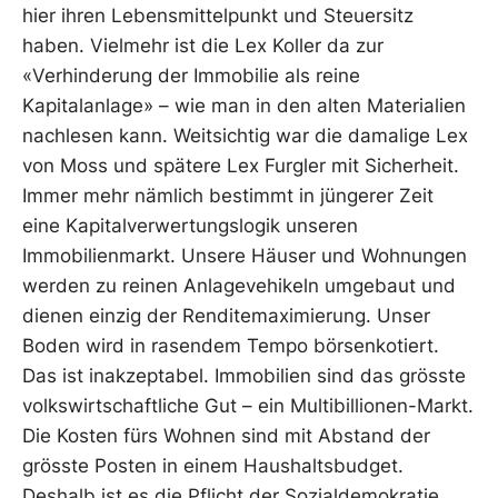
hier ihren Lebensmittelpunkt und Steuersitz
haben. Vielmehr ist die Lex Koller da zur
«Verhinderung der Immobilie als reine
Kapitalanlage» – wie man in den alten Materialien
nachlesen kann. Weitsichtig war die damalige Lex
von Moss und spätere Lex Furgler mit Sicherheit.
Immer mehr nämlich bestimmt in jüngerer Zeit
eine Kapitalverwertungslogik unseren
Immobilienmarkt. Unsere Häuser und Wohnungen
werden zu reinen Anlagevehikeln umgebaut und
dienen einzig der Renditemaximierung. Unser
Boden wird in rasendem Tempo börsenkotiert.
Das ist inakzeptabel. Immobilien sind das grösste
volkswirtschaftliche Gut – ein Multibillionen-Markt.
Die Kosten fürs Wohnen sind mit Abstand der
grösste Posten in einem Haushaltsbudget.
Deshalb ist es die Pflicht der Sozialdemokratie,