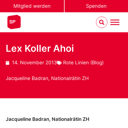
Mitglied werden
Spenden
Lex Koller Ahoi
14. November 2013
Rote Linien (Blog)
Jacqueline Badran, Nationalrätin ZH
Jacqueline Badran, Nationalrätin ZH