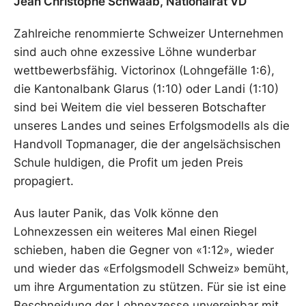
Jean Christophe Schwaab, Nationalrat VD
Zahlreiche renommierte Schweizer Unternehmen
sind auch ohne exzessive Löhne wunderbar
wettbewerbsfähig. Victorinox (Lohngefälle 1:6),
die Kantonalbank Glarus (1:10) oder Landi (1:10)
sind bei Weitem die viel besseren Botschafter
unseres Landes und seines Erfolgsmodells als die
Handvoll Topmanager, die der angelsächsischen
Schule huldigen, die Profit um jeden Preis
propagiert.
Aus lauter Panik, das Volk könne den
Lohnexzessen ein weiteres Mal einen Riegel
schieben, haben die Gegner von «1:12», wieder
und wieder das «Erfolgsmodell Schweiz» bemüht,
um ihre Argumentation zu stützen. Für sie ist eine
Beschneidung der Lohnexzesse unvereinbar mit