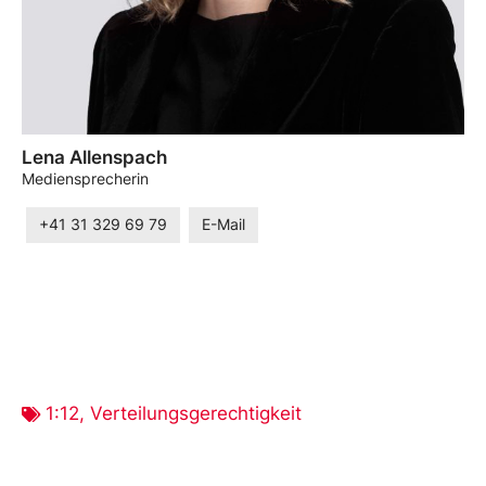
Lena Allenspach
Mediensprecherin
+41 31 329 69 79
E-Mail
1:12
,
Verteilungsgerechtigkeit