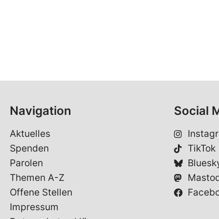
Navigation
Social 
Aktuelles
Instag
Spenden
TikTok
Parolen
Bluesk
Themen A-Z
Masto
Offene Stellen
Faceb
Impressum