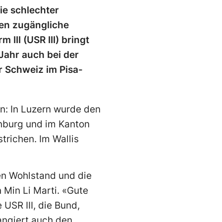
ie schlechter
len zugängliche
III (USR III) bringt
 Jahr auch bei der
 Schweiz im Pisa-
n: In Luzern wurde den
nburg und im Kanton
trichen. Im Wallis
den Wohlstand und die
 Min Li Marti. «Gute
 USR III, die Bund,
angiert auch den