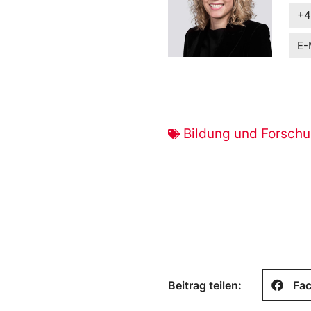
+4
E-
Bildung und Forsch
Beitrag teilen:
Fa