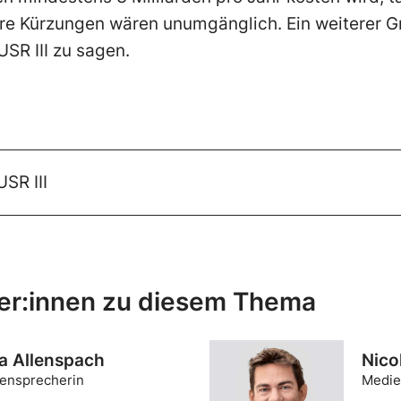
ere Kürzungen wären unumgänglich. Ein weiterer G
USR III zu sagen.
SR III
er:innen zu diesem Thema
a Allenspach
Nico
ensprecherin
Medie