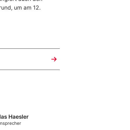
rund, um am 12.
las Haesler
nsprecher