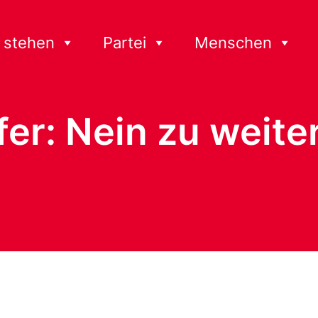
 stehen
Partei
Menschen
er: Nein zu weit