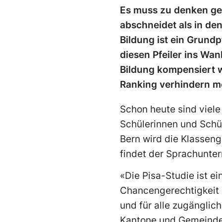
Es muss zu denken geb
abschneidet als in de
Bildung ist ein Grundp
diesen Pfeiler ins Wan
Bildung kompensiert 
Ranking verhindern möc
Schon heute sind viel
Schülerinnen und Schü
Bern wird die Klasseng
findet der Sprachunterr
«Die Pisa-Studie ist e
Chancengerechtigkeit i
und für alle zugänglich
Kantone und Gemeinden