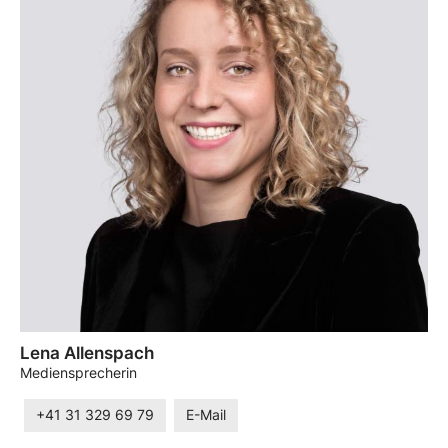
Lena Allenspach
Mediensprecherin
+41 31 329 69 79
E-Mail