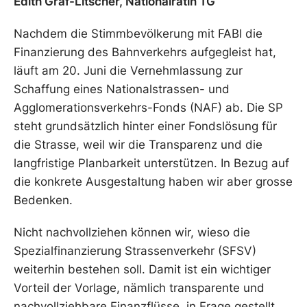
Edith Graf-Litscher, Nationalrätin TG
Nachdem die Stimmbevölkerung mit FABI die
Finanzierung des Bahnverkehrs aufgegleist hat,
läuft am 20. Juni die Vernehmlassung zur
Schaffung eines Nationalstrassen- und
Agglomerationsverkehrs-Fonds (NAF) ab. Die SP
steht grundsätzlich hinter einer Fondslösung für
die Strasse, weil wir die Transparenz und die
langfristige Planbarkeit unterstützen. In Bezug auf
die konkrete Ausgestaltung haben wir aber grosse
Bedenken.
Nicht nachvollziehen können wir, wieso die
Spezialfinanzierung Strassenverkehr (SFSV)
weiterhin bestehen soll. Damit ist ein wichtiger
Vorteil der Vorlage, nämlich transparente und
nachvollziehbare Finanzflüsse, in Frage gestellt.