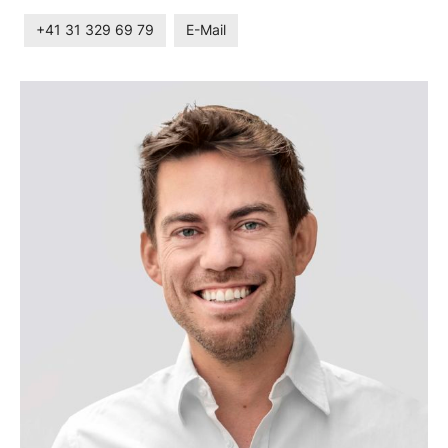
+41 31 329 69 79
E-Mail