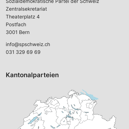
Sozialdemokratische Partei der Schweiz
Zentralsekretariat
Theaterplatz 4
Postfach
3001 Bern
info@spschweiz.ch
031 329 69 69
Kantonalparteien