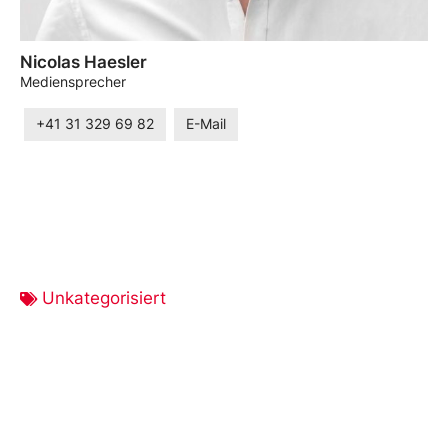
Nicolas Haesler
Mediensprecher
+41 31 329 69 82
E-Mail
Unkategorisiert