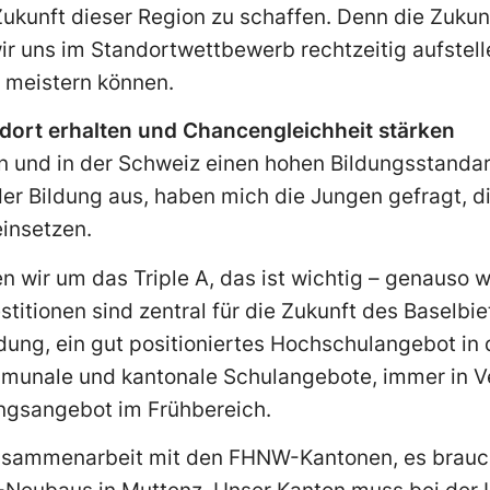
ukunft dieser Region zu schaffen. Denn die Zukunft
wir uns im Standortwettbewerb rechtzeitig aufstell
 meistern können.
dort erhalten und Chancengleichheit stärken
n und in der Schweiz einen hohen Bildungsstandar
 der Bildung aus, haben mich die Jungen gefragt, d
insetzen.
 wir um das Triple A, das ist wichtig – genauso wic
stitionen sind zentral für die Zukunft des Baselbi
dung, ein gut positioniertes Hochschulangebot in 
munale und kantonale Schulangebote, immer in V
ngsangebot im Frühbereich.
usammenarbeit mit den FHNW-Kantonen, es brauch