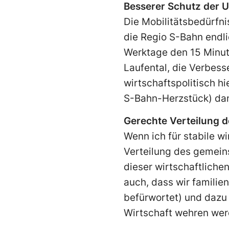
Besserer Schutz der 
Die Mobilitätsbedürfni
die Regio S-Bahn endl
Werktage den 15 Minut
Laufental, die Ver­bes
wirtschaftspolitisch hi
S-Bahn-Herzstück) dann
Gerechte Verteilung 
Wenn ich für stabile w
Verteilung des gemein
dieser wirtschaftlichen
auch, dass wir familie
befürwortet) und dazu
Wirtschaft wehren werde