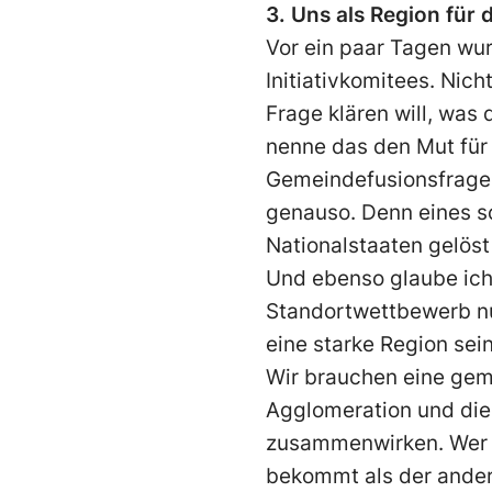
3. Uns als Region für 
Vor ein paar Tagen wurd
Initiativkomitees. Nich
Frage klären will, was 
nenne das den Mut für 
Gemeindefusionsfrage: S
genauso. Denn eines sc
Nationalstaaten gelös
Und ebenso glaube ich,
Standortwettbewerb nur
eine starke Region sei
Wir brauchen eine gem
Agglomeration und die
zusammenwirken. Wer m
bekommt als der andere