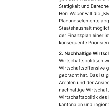
Stetigkeit und Bereche
Herr Weber will die „K
Planungselemente abge
Staatshaushalt möglich
der Finanzplan einer 
konsequente Priorisie
2. Nachhaltige Wirtsc
Wirtschaftspolitisch 
Wirtschaftsoffensive 
gebracht hat. Das ist g
Arealen und der Ansie
nachhaltige Wirt­schaft
Wirtschaftspolitik des 
kantonalen und regi­on