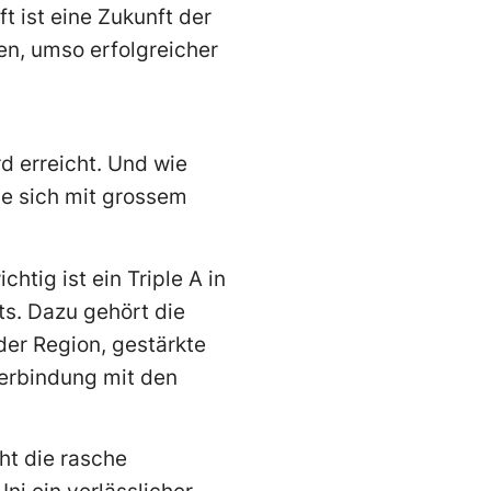
 ist eine Zu­kunft der
en, umso erfolg­reicher
d erreicht. Und wie
ie sich mit grossem
htig ist ein Triple A in
ets. Dazu gehört die
der Region, gestärkte
erbindung mit den
t die rasche