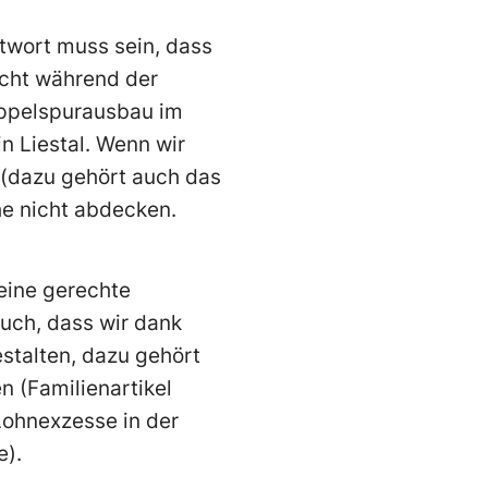
ntwort muss sein, dass
ucht während der
oppelspurausbau im
n Liestal. Wenn wir
n (dazu gehört auch das
he nicht abdecken.
 eine gerechte
uch, dass wir dank
estalten, dazu gehört
n (Familienartikel
Lohnexzesse in der
e).