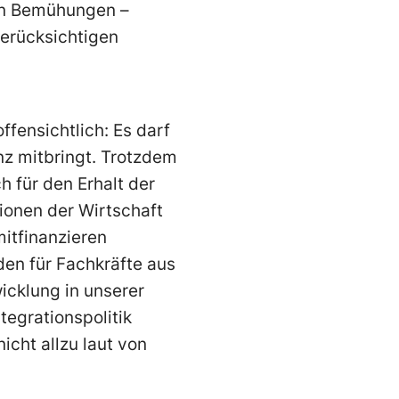
hen Bemühungen –
berücksichtigen
fensichtlich: Es darf
nz mitbringt. Trotzdem
h für den Erhalt der
tionen der Wirtschaft
mitfinanzieren
den für Fachkräfte aus
icklung in unserer
tegrationspolitik
icht allzu laut von