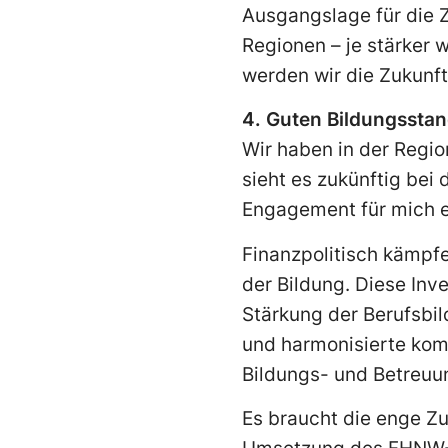
Ausgangslage für die Z
Regio­nen – je stärker 
werden wir die Zukunft
4. Guten Bildungsstan
Wir haben in der Regio
sieht es zukünftig bei
Engagement für mich e
Finanzpolitisch kämpfen
der Bildung. Diese Inve
Stärkung der Berufsbil
und harmonisierte kom
Bildungs- und Betreuu
Es braucht die enge Z