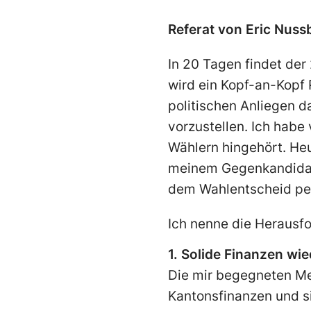
Referat von Eric Nuss
In 20 Tagen findet der 
wird ein Kopf-an-Kopf 
politischen Anliegen d
vorzustellen. Ich habe
Wählern hingehört. Heu
meinem Gegenkandidate
dem Wahlentscheid per
Ich nenne die Herausf
1. Solide Finanzen wie
Die mir begegneten Me
Kantonsfinanzen und si