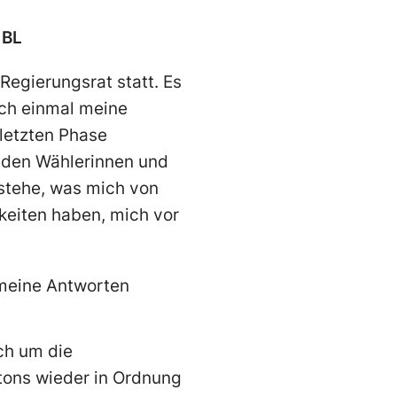
 BL
Regierungsrat statt. Es
och einmal meine
 letzten Phase
i den Wählerinnen und
 stehe, was mich von
keiten haben, mich vor
 meine Antworten
ch um die
tons wieder in Ordnung