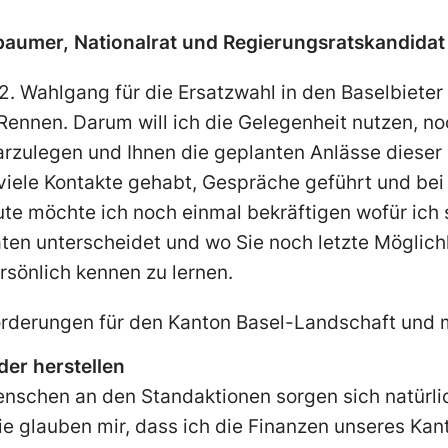
baumer, Nationalrat und Regierungsratskandidat
2. Wahlgang für die Ersatzwahl in den Baselbieter 
Rennen. Darum will ich die Gelegenheit nutzen, n
arzulegen und Ihnen die geplanten Anlässe dieser
 viele Kontakte gehabt, Gespräche geführt und be
te möchte ich noch einmal bekräftigen wofür ich
n unterscheidet und wo Sie noch letzte Möglich
sönlich kennen zu lernen.
orderungen für den Kanton Basel-Landschaft und
der herstellen
nschen an den Standaktionen sorgen sich natürli
e glauben mir, dass ich die Finanzen unseres Kan