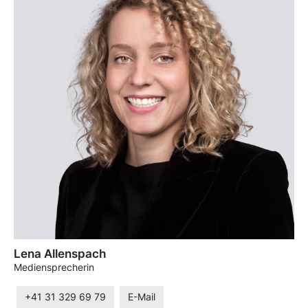
Lena Allenspach
Mediensprecherin
+41 31 329 69 79
E-Mail