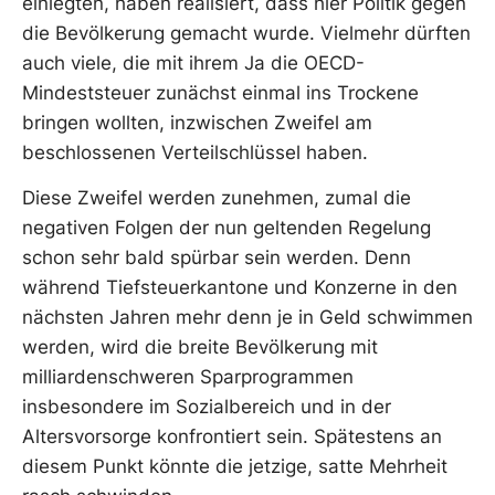
einlegten, haben realisiert, dass hier Politik gegen
die Bevölkerung gemacht wurde. Vielmehr dürften
auch viele, die mit ihrem Ja die OECD-
Mindeststeuer zunächst einmal ins Trockene
bringen wollten, inzwischen Zweifel am
beschlossenen Verteilschlüssel haben.
Diese Zweifel werden zunehmen, zumal die
negativen Folgen der nun geltenden Regelung
schon sehr bald spürbar sein werden. Denn
während Tiefsteuerkantone und Konzerne in den
nächsten Jahren mehr denn je in Geld schwimmen
werden, wird die breite Bevölkerung mit
milliardenschweren Sparprogrammen
insbesondere im Sozialbereich und in der
Altersvorsorge konfrontiert sein. Spätestens an
diesem Punkt könnte die jetzige, satte Mehrheit