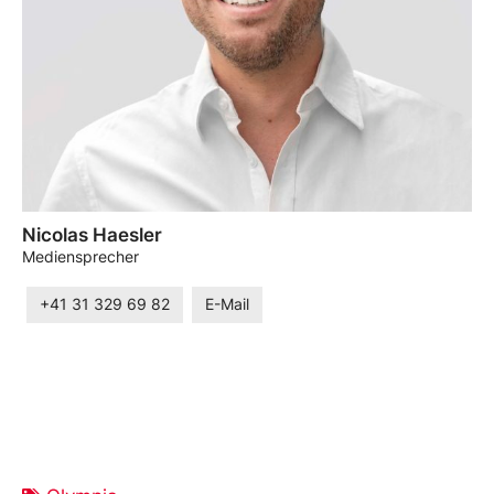
Nicolas Haesler
Mediensprecher
+41 31 329 69 82
E-Mail