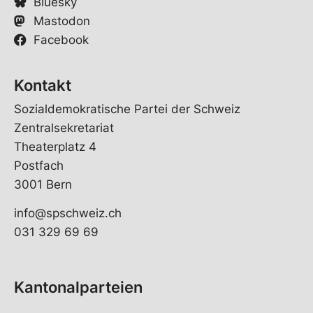
Bluesky
Mastodon
Facebook
Kontakt
Sozialdemokratische Partei der Schweiz
Zentralsekretariat
Theaterplatz 4
Postfach
3001 Bern
info@spschweiz.ch
031 329 69 69
Kantonalparteien