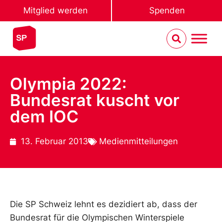
Mitglied werden
Spenden
Olympia 2022:
Bundesrat kuscht vor
dem IOC
13. Februar 2013
Medienmitteilungen
Die SP Schweiz lehnt es dezidiert ab, dass der
Bundesrat für die Olympischen Winterspiele