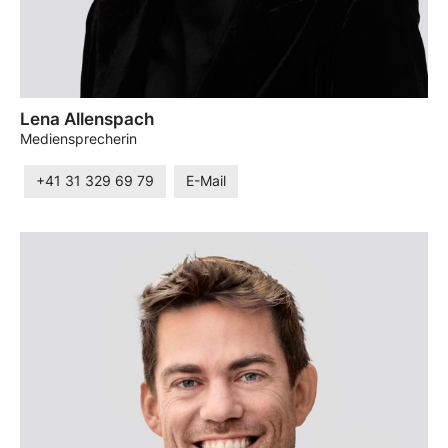
Lena Allenspach
Mediensprecherin
+41 31 329 69 79
E-Mail