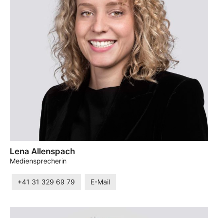
Lena Allenspach
Mediensprecherin
+41 31 329 69 79
E-Mail