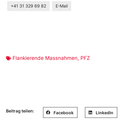
+41 31 329 69 82
E-Mail
Flankierende Massnahmen
,
PFZ
Beitrag teilen:
Facebook
LinkedIn