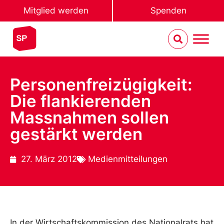
Mitglied werden
Spenden
Personenfreizügigkeit:
Die flankierenden
Massnahmen sollen
gestärkt werden
27. März 2012
Medienmitteilungen
In der Wirtschaftskommission des Nationalrats hat