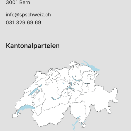
3001 Bern
info@spschweiz.ch
031 329 69 69
Kantonalparteien