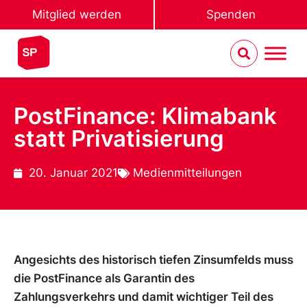
Mitglied werden
Spenden
PostFinance: Klimabank
statt Privatisierung
20. Januar 2021
Medienmitteilungen
Angesichts des historisch tiefen Zinsumfelds muss
die PostFinance als Garantin des
Zahlungsverkehrs und damit wichtiger Teil des