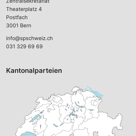
Zentralsekretariat
Theaterplatz 4
Postfach
3001 Bern
info@spschweiz.ch
031 329 69 69
Kantonalparteien