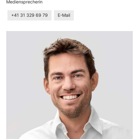
Mediensprecherin
+41 31 329 69 79
E-Mail