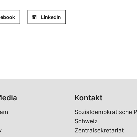
cebook
LinkedIn
Media
Kontakt
ram
Sozialdemokratische P
Schweiz
y
Zentralsekretariat