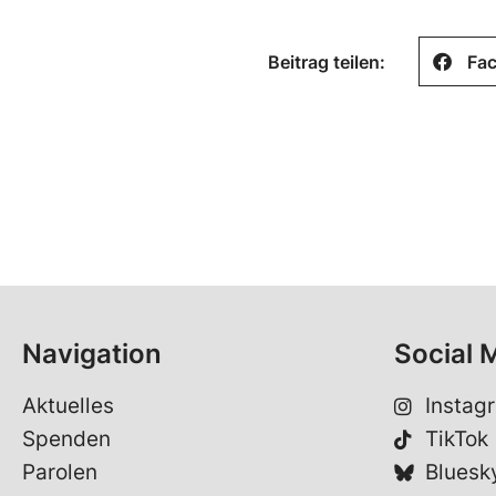
Beitrag teilen:
Fa
Navigation
Social 
Aktuelles
Instag
Spenden
TikTok
Parolen
Bluesk