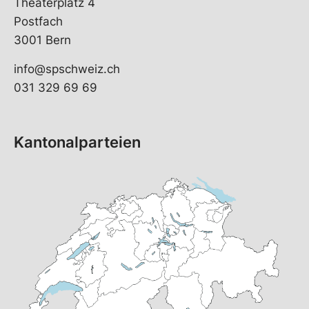
Theaterplatz 4
Postfach
3001 Bern
info@spschweiz.ch
031 329 69 69
Kantonalparteien