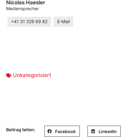
Nicolas Haesler
Mediensprecher
+41 31 329 69 82
E-Mail
Unkategorisiert
Beitrag teilen:
Facebook
LinkedIn