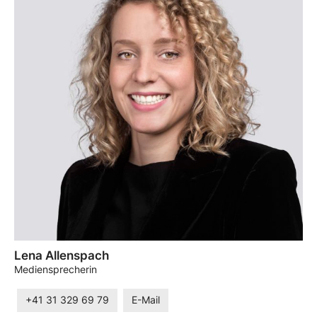
Lena Allenspach
Mediensprecherin
+41 31 329 69 79
E-Mail