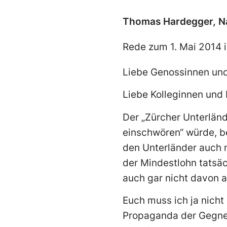
Thomas Hardegger, Na
Rede zum 1. Mai 2014 i
Liebe Genossinnen un
Liebe Kolleginnen und
Der „Zürcher Unterländ
einschwören“ würde, be
den Unterländer auch n
der Mindestlohn tatsäch
auch gar nicht davon a
Euch muss ich ja nicht
Propaganda der Gegner 