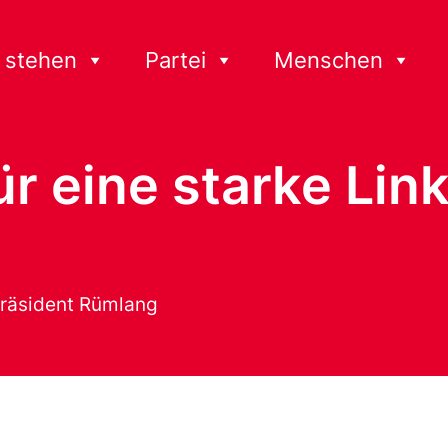
 stehen
Partei
Menschen
r eine starke Lin
räsident Rümlang