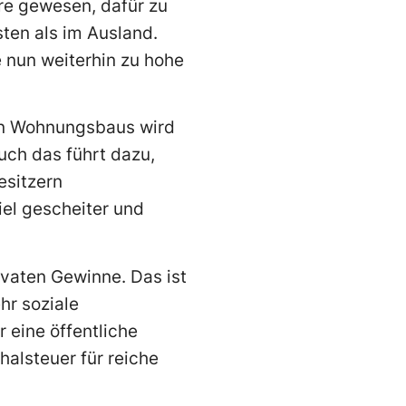
äre gewesen, dafür zu
ten als im Ausland.
e nun weiterhin zu hohe
gen Wohnungsbaus wird
uch das führt dazu,
esitzern
iel gescheiter und
rivaten Gewinne. Das ist
hr soziale
r eine öffentliche
halsteuer für reiche