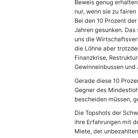
Beweis genug erhalten.
nur, wenn sie zu faire
Bei den 10 Prozent der
Jahren gesunken. Das 
uns die Wirtschaftsver
die Löhne aber trotzde
Finanzkrise, Restruktu
Gewinneinbussen und 
Gerade diese 10 Prozen
Gegner des Mindestloh
bescheiden müssen, ger
Die Topshots der Schwe
ihre Erfahrungen mit 
Miete, der unbezahlte