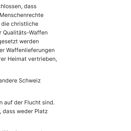
chlossen, dass
e Menschenrechte
die christliche
r Qualitäts-Waffen
gesetzt werden
er Waffenlieferungen
er Heimat vertrieben,
e andere Schweiz
 auf der Flucht sind.
i, dass weder Platz