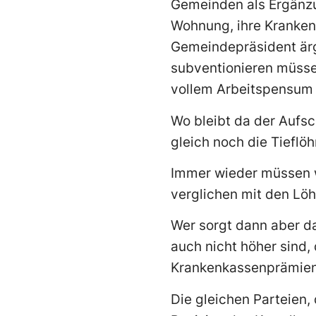
Gemeinden als Ergänzun
Wohnung, ihre Kranken
Gemeindepräsident ärg
subventionieren müss
vollem Arbeitspensum 
Wo bleibt da der Aufsc
gleich noch die Tieflö
Immer wieder müssen w
verglichen mit den Lö
Wer sorgt dann aber da
auch nicht höher sind,
Krankenkassenprämien 
Die gleichen Parteien,