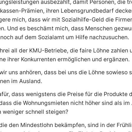
gsleistungen ausbezahlt, damit Personen, die tro
kassen-Prämien, ihren Lebensgrundbedarf decken
ere mich, dass wir mit Sozialhilfe-Geld die Firm
en. Und es beschämt mich, dass Menschen gezwun
noch auf dem Sozialamt um Hilfe nachzusuchen.
hrei all der KMU-Betriebe, die faire Löhne zahlen 
hne ihrer Konkurrenten ermöglichen und ergänzen.
ir uns anhören, dass bei uns die Löhne sowieso s
hnen im Ausland.
für, dass wenigstens die Preise für die Produkte 
 dass die Wohnungsmieten nicht höher sind als im 
weniger schnell steigen?
 die den Mindestlohn bekämpfen, sind in der Frühl