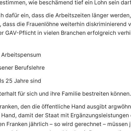
estimmen, wie beschämend tief ein Lohn sein darf
h dafür ein, dass die Arbeitszeiten länger werden,
 dass die Frauenlöhne weiterhin diskriminierend vi
r GAV-Pflicht in vielen Branchen erfolgreich verhi
% Arbeitspensum
sener Berufslehre
ls 25 Jahre sind
erhalt für sich und ihre Familie bestreiten können.
Franken, den die öffentliche Hand ausgibt argwöh
 Hand, damit der Staat mit Ergänzungsleistungen 
nen Franken jährlich – so wird gerechnet – müssen