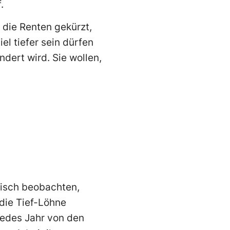
.
 die Renten gekürzt,
el tiefer sein dürfen
ndert wird. Sie wollen,
nisch beobachten,
die Tief-Löhne
 jedes Jahr von den