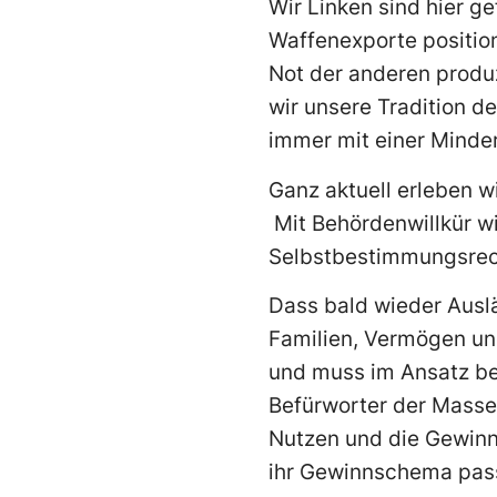
Wir Linken sind hier g
Waffenexporte position
Not der anderen produz
wir unsere Tradition d
immer mit einer Minder
Ganz aktuell erleben w
Mit Behördenwillkür w
Selbstbestimmungsrech
Dass bald wieder Ausl
Familien, Vermögen und
und muss im Ansatz bek
Befürworter der Massen
Nutzen und die Gewinn
ihr Gewinnschema pass