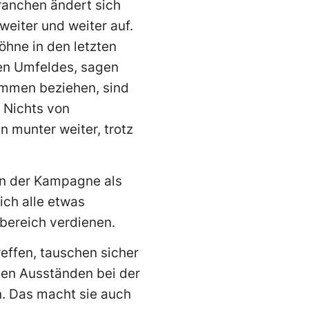
ranchen ändert sich
eiter und weiter auf.
öhne in den letzten
hen Umfeldes, sagen
kommen beziehen, sind
 Nichts von
 munter weiter, trotz
 in der Kampagne als
ch alle etwas
bereich verdienen.
reffen, tauschen sicher
den Ausständen bei der
. Das macht sie auch