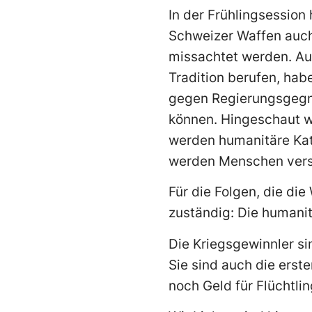
In der Frühlingsession
Schweizer Waffen auch
missachtet werden. Auc
Tradition berufen, ha
gegen Regierungsgegne
können. Hingeschaut w
werden humanitäre Kat
werden Menschen vers
Für die Folgen, die di
zuständig: Die humanit
Die Kriegsgewinnler si
Sie sind auch die erste
noch Geld für Flüchtli