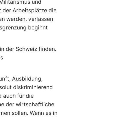
Militarismus und
 der Arbeitsplätze die
en werden, verlassen
Ausgrenzung beginnt
in der Schweiz finden.
as
nft, Ausbildung,
solut diskriminierend
 auch für die
e der wirtschaftliche
en sollen. Wenn es in