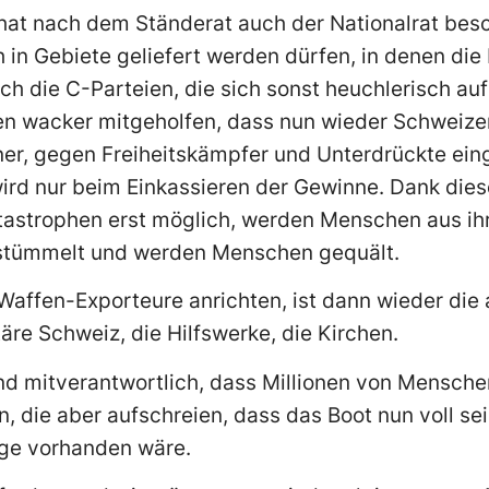
 hat nach dem Ständerat auch der Nationalrat bes
 in Gebiete geliefert werden dürfen, in denen di
h die C-Parteien, die sich sonst heuchlerisch auf 
ben wacker mitgeholfen, dass nun wieder Schweize
r, gegen Freiheitskämpfer und Unterdrückte ein
ird nur beim Einkassieren der Gewinne. Dank dies
astrophen erst möglich, werden Menschen aus ihr
tümmelt und werden Menschen gequält.
e Waffen-Exporteure anrichten, ist dann wieder di
äre Schweiz, die Hilfswerke, die Kirchen.
nd mitverantwortlich, dass Millionen von Menschen
n, die aber aufschreien, dass das Boot nun voll se
nge vorhanden wäre.