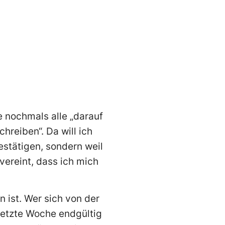
 nochmals alle „darauf
hreiben“. Da will ich
stätigen, sondern weil
vereint, dass ich mich
 ist. Wer sich von der
 letzte Woche endgültig