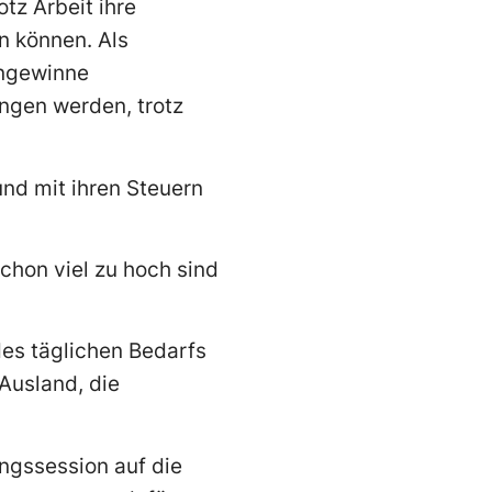
tz Arbeit ihre
 können. Als
engewinne
gen werden, trotz
und mit ihren Steuern
chon viel zu hoch sind
des täglichen Bedarfs
Ausland, die
ingssession auf die