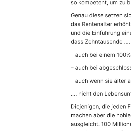
so kompetent, um zu b
Genau diese setzen sic
das Rentenalter erhöht,
und die Einführung eine
dass Zehntausende ….
– auch bei einem 100
– auch bei abgeschlos
– auch wenn sie älter a
…. nicht den Lebensunt
Diejenigen, die jeden 
machen aber die hohle
ausgleicht. 100 Millio