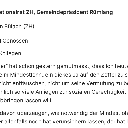
tionalrat ZH, Gemeindepräsident Rümlang
n Bülach (ZH)
d Genossen
 Kollegen
er“ hat schon gestern gemutmasst, dass ich heute
im Mindestlohn„ ein dickes Ja auf den Zettel zu sc
icht enttäuschen, nicht um seine Vermutung zu be
lich so viele Anliegen zur sozialen Gerechtigkeit 
bbringen lassen will.
 davon überzeugen, wie notwendig der Mindestlohn
allenfalls noch hat verunsichern lassen, der hat