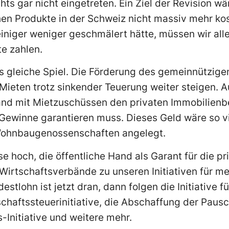
hts gar nicht eingetreten. Ein Ziel der Revision w
hen Produkte in der Schweiz nicht massiv mehr kos
iniger weniger geschmälert hätte, müssen wir all
te zahlen.
s gleiche Spiel. Die Förderung des gemeinnützi
Mieten trotz sinkender Teuerung weiter steigen. A
Hand mit Mietzuschüssen den privaten Immobilienb
Gewinne garantieren muss. Dieses Geld wäre so v
 Wohnbaugenossenschaften angelegt.
ise hoch, die öffentliche Hand als Garant für die p
irtschaftsverbände zu unseren Initiativen für me
stlohn ist jetzt dran, dann folgen die Initiative fü
chaftssteuerinitiative, die Abschaffung der Pausc
-Initiative und weitere mehr.