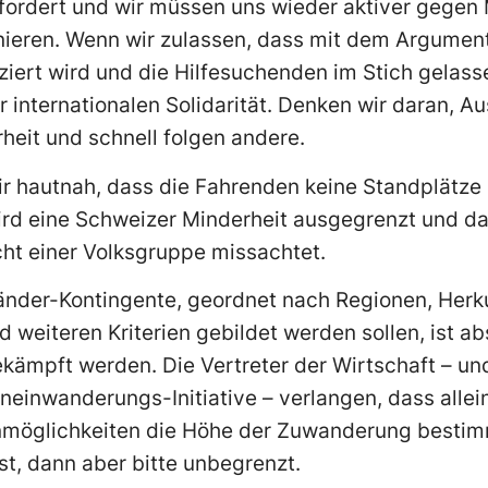
efordert und wir müssen uns wieder aktiver gegen 
ieren. Wenn wir zulassen, dass mit dem Argument
iert wird und die Hilfesuchenden im Stich gelass
er internationalen Solidarität. Denken wir daran, 
heit und schnell folgen andere.
ir hautnah, dass die Fahrenden keine Standplätze 
ird eine Schweizer Minderheit ausgegrenzt und d
t einer Volksgruppe missachtet.
änder-Kontingente, geordnet nach Regionen, Herku
 weiteren Kriterien gebildet werden sollen, ist ab
ämpft werden. Die Vertreter der Wirtschaft – und
einwanderungs-Initiative – verlangen, dass allein
möglichkeiten die Höhe der Zuwanderung bestimm
t, dann aber bitte unbegrenzt.