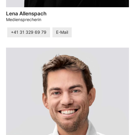
Lena Allenspach
Mediensprecherin
+41 31 329 69 79
E-Mail