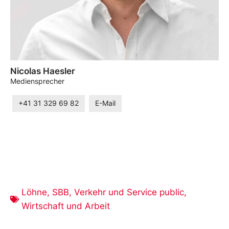
Nicolas Haesler
Mediensprecher
+41 31 329 69 82
E-Mail
Löhne
,
SBB
,
Verkehr und Service public
,
Wirtschaft und Arbeit