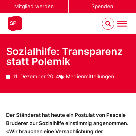
Mitglied werden
Spenden
Sozialhilfe: Transparenz
statt Polemik
11. Dezember 2014
Medienmitteilungen
Der Ständerat hat heute ein Postulat von Pascale
Bruderer zur Sozialhilfe einstimmig angenommen.
«Wir brauchen eine Versachlichung der