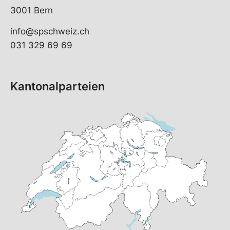
3001 Bern
info@spschweiz.ch
031 329 69 69
Kantonalparteien