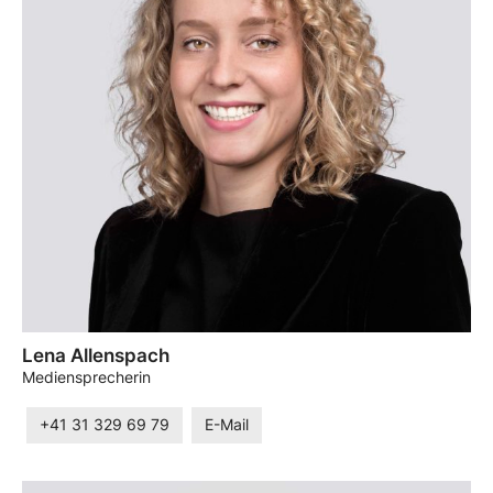
Lena Allenspach
Mediensprecherin
+41 31 329 69 79
E-Mail