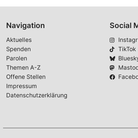
Navigation
Social 
Aktuelles
Instag
Spenden
TikTok
Parolen
Bluesk
Themen A-Z
Masto
Offene Stellen
Faceb
Impressum
Datenschutzerklärung