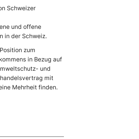
on Schweizer
sene und offene
n in der Schweiz.
 Position zum
bkommens in Bezug auf
Umweltschutz- und
ihandelsvertrag mit
eine Mehrheit finden.