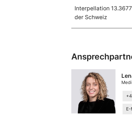
Interpellation 13.367
der Schweiz
Ansprechpartn
Len
Medi
+4
E-