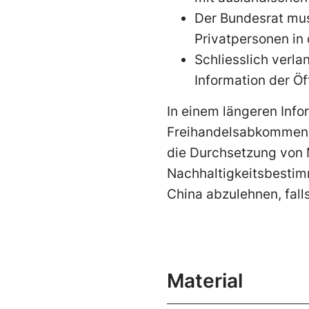
Der Bundesrat mu
Privatpersonen in
Schliesslich verl
Information der Öf
In einem längeren Info
Freihandelsabkommen 
die Durchsetzung von
Nachhaltigkeitsbestim
China abzulehnen, fall
Material