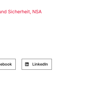
und Sicherheit
,
NSA
cebook
LinkedIn