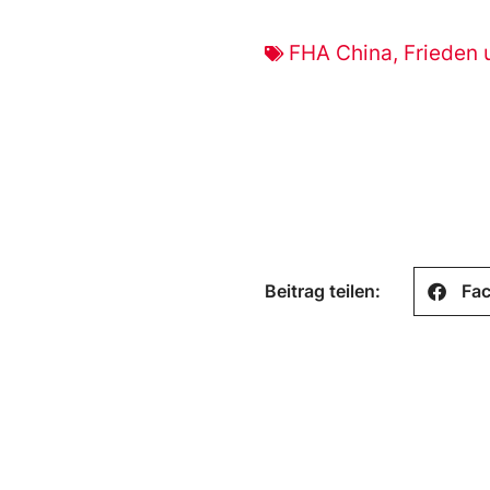
FHA China
,
Frieden 
Beitrag teilen:
Fa