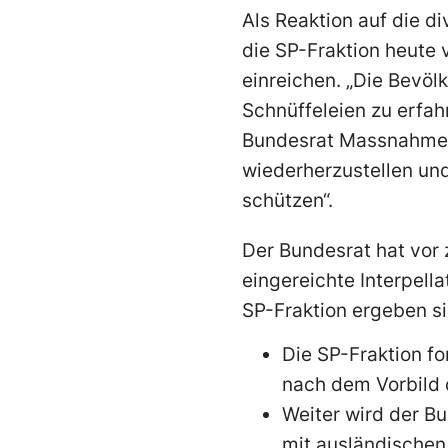
Als Reaktion auf die 
die SP-Fraktion heute 
einreichen. „Die Bevö
Schnüffeleien zu erfah
Bundesrat Massnahmen 
wiederherzustellen un
schützen“.
Der Bundesrat hat vor 
eingereichte Interpella
SP-Fraktion ergeben si
Die SP-Fraktion f
nach dem Vorbild 
Weiter wird der Bu
mit ausländischen