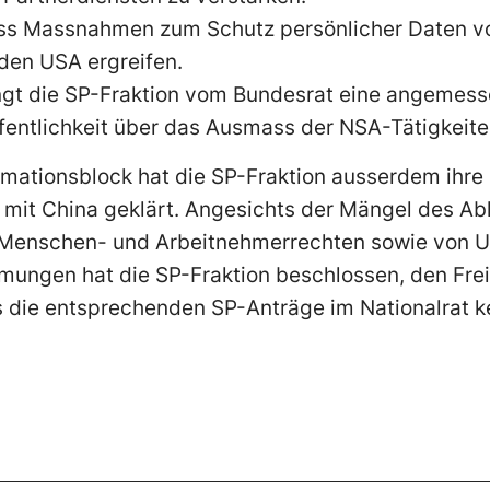
ss Massnahmen zum Schutz persönlicher Daten v
 den USA ergreifen.
angt die SP-Fraktion vom Bundesrat eine angemes
fentlichkeit über das Ausmass der NSA-Tätigkeite
rmationsblock hat die SP-Fraktion ausserdem ihre
mit China geklärt. Angesichts der Mängel des A
 Menschen- und Arbeitnehmerrechten sowie von 
mungen hat die SP-Fraktion beschlossen, den Fre
s die entsprechenden SP-Anträge im Nationalrat k