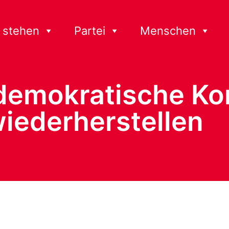
 stehen
Partei
Menschen
 demokratische Ko
iederherstellen