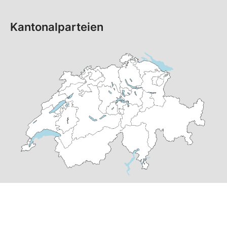
Kantonalparteien
© Copyright 2026 SP Schweiz |
Datenschutzerklärung