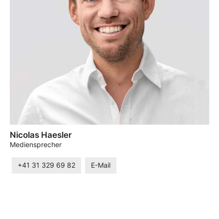
Nicolas Haesler
Mediensprecher
+41 31 329 69 82
E-Mail