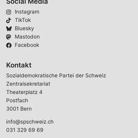
Social Media
Instagram
TikTok
Bluesky
Mastodon
Facebook
Kontakt
Sozialdemokratische Partei der Schweiz
Zentralsekretariat
Theaterplatz 4
Postfach
3001 Bern
info@spschweiz.ch
031 329 69 69