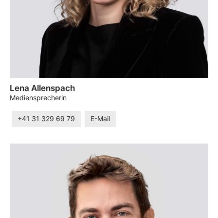
Lena Allenspach
Mediensprecherin
+41 31 329 69 79
E-Mail