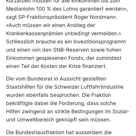
Kurzarbeit müssen für alle Einkommen bis zum
Medianlohn 100 % des Lohns garantiert werden»,
sagt SP-Fraktionspräsident Roger Nordmann.
«Auch müssen wir einen Anstieg der
Krankenkassenprämien unbedingt vermeiden.»
Schliesslich brauche es ein Investitionsprogramm
und einen von den SNB-Reserven sowie hohen
Einkommen gespiesenen Fonds, der zumindest
einen Teil der Kosten der Krise finanziert.
Die vom Bundesrat in Aussicht gestellten
Staatshilfen für die Schweizer Luftfahrtindustrie
wurden ebenfalls besprochen. Die Fraktion
bekräftigte dabei die Forderung, dass solche
Hilfen zwingend an strikte Bedingungen im Sozial-
und Umweltbereich geknüpft sein müssen.
Die Bundeshausfraktion hat ausserdem die