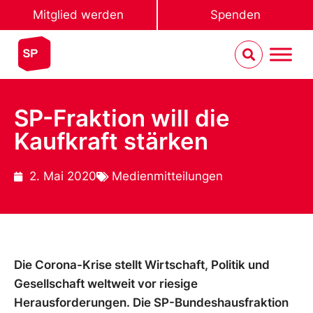
Mitglied werden
Spenden
SP-Fraktion will die
Kaufkraft stärken
2. Mai 2020
Medienmitteilungen
Die Corona-Krise stellt Wirtschaft, Politik und
Gesellschaft weltweit vor riesige
Herausforderungen. Die SP-Bundeshausfraktion