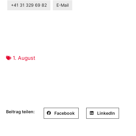
+41 31 329 69 82
E-Mail
1. August
Beitrag teilen:
Facebook
LinkedIn