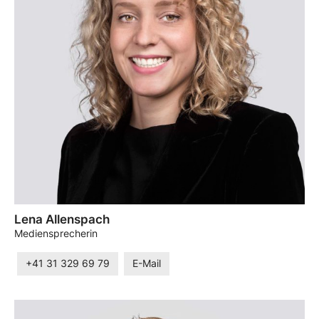
Lena Allenspach
Mediensprecherin
+41 31 329 69 79
E-Mail