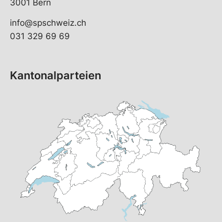
3001 Bern
info@spschweiz.ch
031 329 69 69
Kantonalparteien