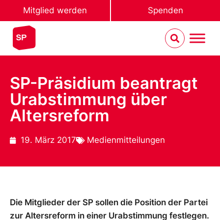
Mitglied werden
Spenden
SP-Präsidium beantragt
Urabstimmung über
Altersreform
19. März 2017
Medienmitteilungen
Die Mitglieder der SP sollen die Position der Partei
zur Altersreform in einer Urabstimmung festlegen.