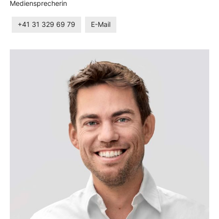
Mediensprecherin
+41 31 329 69 79
E-Mail